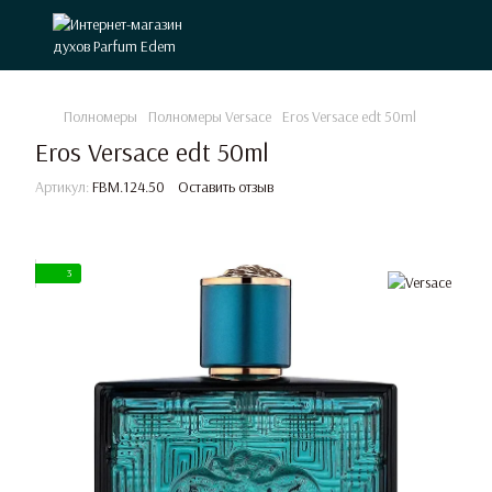
Полномеры
Полномеры Versace
Eros Versace edt 50ml
Eros Versace edt 50ml
Артикул:
FBM.124.50
Оставить отзыв
3