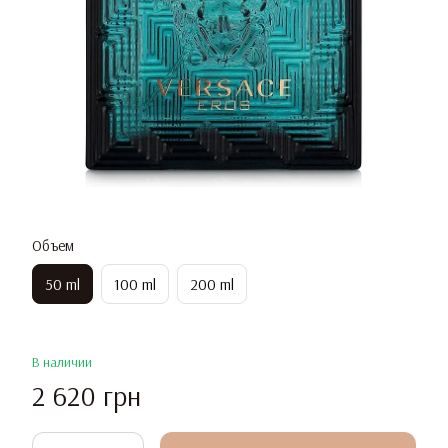
Объем
50 ml
100 ml
200 ml
В наличии
2 620 грн