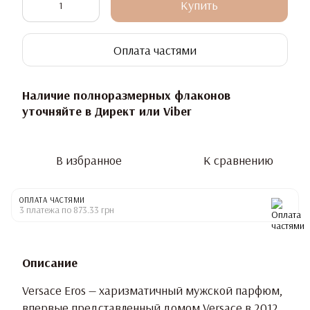
Купить
Оплата частями
Наличие полноразмерных флаконов
уточняйте в Директ или Viber
В избранное
К сравнению
ОПЛАТА ЧАСТЯМИ
3 платежа по 873.33 грн
Описание
Versace Eros — харизматичный мужской парфюм,
впервые представленный домом Versace в 2012