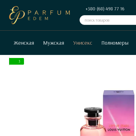
Перейти к основному контенту
+380 (68) 498 77 16
Женская
Мужская
Унисекс
Полномеры
3