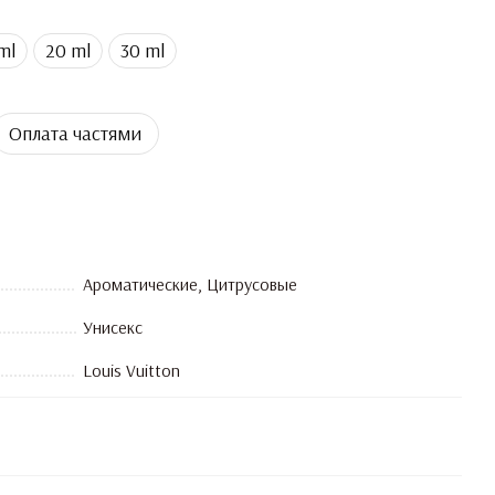
ml
20 ml
30 ml
Оплата частями
Ароматические, Цитрусовые
Унисекс
Louis Vuitton