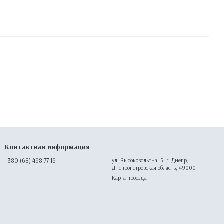
Контактная информация
+380 (68) 498 77 16
ул. Высоковольтна, 5, г. Днепр,
Днепропетровская область, 49000
Карта проезда