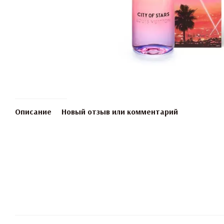
Описание
Новый отзыв или комментарий