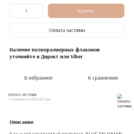
Купить
Оплата частями
Наличие полноразмерных флаконов
уточняйте в Директ или Viber
В избранное
К сравнению
ОПЛАТА ЧАСТЯМИ
3 платежа по 610.00 грн
Описание
Как и его узнаваемый оригинал, BLUE TALISMAN