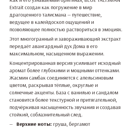
Extrait создан как погружение в мир
драгоценного талисмана — путешествие,
ведущее в калейдоскоп ощущений и
позволяющее полностью раствориться в эмоциях.
Этот многогранный и завораживающий экстракт
передаёт авангардный дух Дома в его
максимальном, насыщенном выражении.
Концентрированная версия усиливает исходный
аромат более глубокими и мощными оттенками.
Жасмин самбак соединяется с апельсиновым
цветом, раскрывая тёплые, округлые и
солнечные акценты. База с ванилью и сандалом
становится более текстурной и притягательной,
подчёркивая насыщенность звучания и создавая
стойкий, соблазнительный след.
Верхние ноты:
груша, бергамот