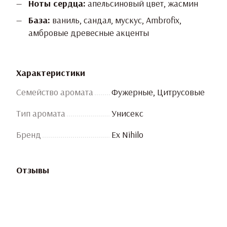
Ноты сердца:
апельсиновый цвет, жасмин
База:
ваниль, сандал, мускус, Ambrofix,
амбровые древесные акценты
Характеристики
Семейство аромата
Фужерные, Цитрусовые
Тип аромата
Унисекс
Бренд
Ex Nihilo
Отзывы