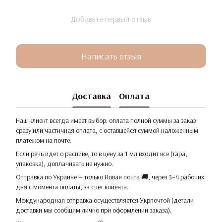
Добавьте первый отзыв
Написать отзыв
Доставка
Оплата
Наш клиент всегда имеет выбор: оплата полной суммы за заказ
сразу или частичная оплата, с оставшейся суммой наложенным
платежом на почте.
Если речь идет о распиве, то в цену за 1 мл входит все (тара,
упаковка), доплачивать не нужно.
Отправка по Украине — только Новая почта 🚚, через 3–4 рабочих
дня с момента оплаты, за счет клиента.
Международная отправка осуществляется Укрпочтой (детали
доставки мы сообщим лично при оформлении заказа).