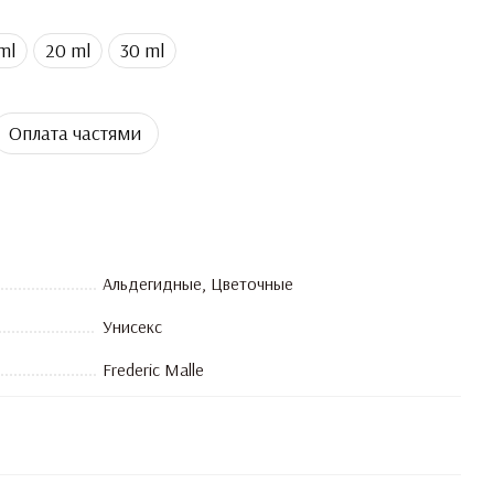
ml
20 ml
30 ml
Оплата частями
Альдегидные, Цветочные
Унисекс
Frederic Malle