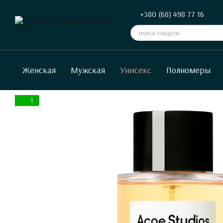
Перейти к основному контенту
+380 (68) 498 77 16
Женская
Мужская
Унисекс
Полномеры
3