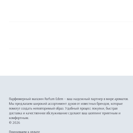
Парфюмерный магазин Parfum Edem – ваш надежный партнер в мире ароматов.
Мы предлагаем широкий ассортимент духов от известных брендов, которые
помогут создать неповторимый образ. Удобный процесс покупки, быстрая
доставка и качественное обслуживание сделают ваш шоппинг приятным и
комфортным.
© 2026
Принимаем к оплате