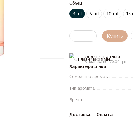
Объем
3 ml
5 ml
10 ml
15 
Купить
ОПЛАТА ЧАСТЯМИ
3 платежа по 170.00 грн
Характеристики
Семейство аромата
Тип аромата
Бренд
Доставка
Оплата