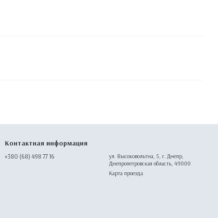
Контактная информация
+380 (68) 498 77 16
ул. Высоковольтна, 5, г. Днепр,
Днепропетровская область, 49000
Карта проезда