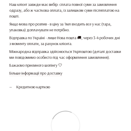
Наш клієнт завжди має вибір: сплата повної суми за замовлення
одразу, або ж часткова оплата, із залишком суми післяплатою на
пошті.
Якщо мова про розпив - в ціну за 1мл входить все у нас (тара,
упаковка) доплачувати не потрібно.
Відправка по Україні - лише Нова пошта 🚚, через 3-4 робочих дні
з моменту оплати, за рахунок клієнта.
Міжнародна відправка здійснюється Укрпоштою (деталі доставки
ми повідомимо особисто під час оформлення замовлення).
Бажаємо приємного шопінгу 🤍
Більше інформації про доставку
Кредитною карткою