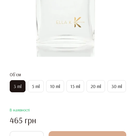
Об`єм
3 ml
5 ml
10 ml
15 ml
20 ml
30 ml
В наявності
465 грн