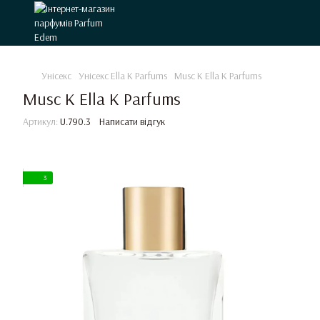
Унісекс
Унісекс Ella K Parfums
Musc K Ella K Parfums
Musc K Ella K Parfums
Артикул:
U.790.3
Написати відгук
3