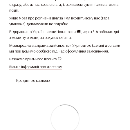
одразу, або ж часткова оплата, із залишком суми післяплатою на
пошті.
Якщо мова про розпив - в ціну за 1мл входить все у нас (тара,
упаковка) доплачувати не потрібно.
Відправка по Україні - лише Нова пошта 🚚, через 3-4 робочих дні
з моменту оплати, за рахунок клієнта.
Міжнародна відправка здійснюється Укрпоштою (деталі доставки
ми повідомимо особисто під час оформлення замовлення).
Бажаємо приємного шопінгу 🤍
Більше інформації про доставку
Кредитною карткою