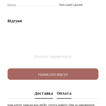
Бренд
Yves Saint Laurent
Відгуки
Додайте перший відгук
Написати відгук
Доставка
Оплата
Наш клієнт завжди має вибір: сплата повної суми за замовлення