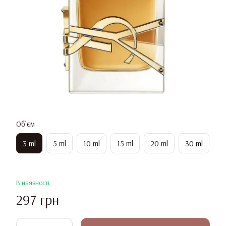
Об`єм
3 ml
5 ml
10 ml
15 ml
20 ml
30 ml
В наявності
297 грн