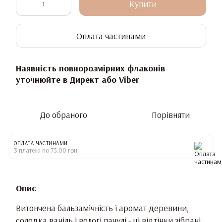
Купити
Оплата частинами
Наявність повнорозмірних флаконів
уточнюйте в Директ або Viber
До обраного
Порівняти
ОПЛАТА ЧАСТИНАМИ
3 платежі по 75.00 грн
Опис
Витончена бальзамічність і аромат деревини,
солодка ваніль і вологі пачулі - ці відтінки зібрані