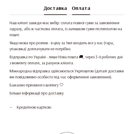
Доставка
Оплата
Наш клієнт завжди має вибір: сплата повної суми за замовлення
одразу, або ж часткова оплата, із залишком суми післяплатою на
пошті.
Якщо мова про розпив - в ціну за 1мл входить все у нас (тара,
упаковка) доплачувати не потрібно.
Відправка по Україні - лише Нова пошта 🚚, через 3-4 робочих дні
з моменту оплати, за рахунок клієнта.
Міжнародна відправка здійснюється Укрпоштою (деталі доставки
ми повідомимо особисто під час оформлення замовлення).
Бажаємо приємного шопінгу 🤍
Більше інформації про доставку
Кредитною карткою