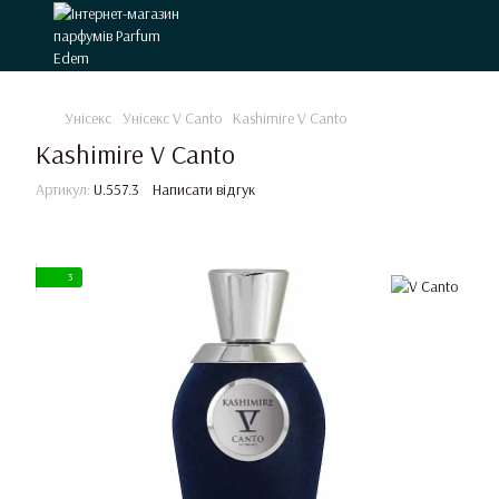
Унісекс
Унісекс V Canto
Kashimire V Canto
Kashimire V Canto
Артикул:
U.557.3
Написати відгук
3