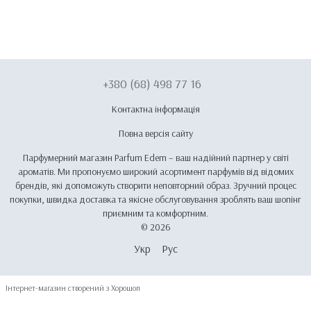
+380 (68) 498 77 16
Контактна інформація
Повна версія сайту
Парфумерний магазин Parfum Edem – ваш надійний партнер у світі
ароматів. Ми пропонуємо широкий асортимент парфумів від відомих
брендів, які допоможуть створити неповторний образ. Зручний процес
покупки, швидка доставка та якісне обслуговування зроблять ваш шопінг
приємним та комфортним.
© 2026
Укр
Рус
Інтернет-магазин створений з Хорошоп