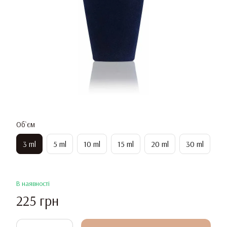
Об`єм
3 ml
5 ml
10 ml
15 ml
20 ml
30 ml
В наявності
225 грн