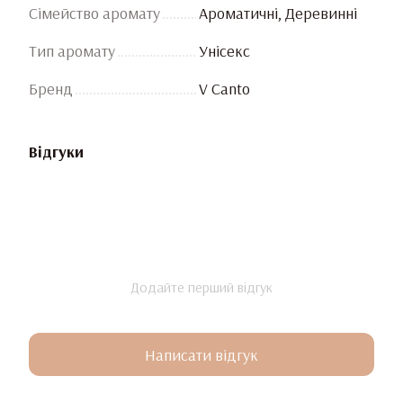
Сімейство аромату
Ароматичні, Деревинні
Тип аромату
Унісекс
Бренд
V Canto
Відгуки
Додайте перший відгук
Написати відгук