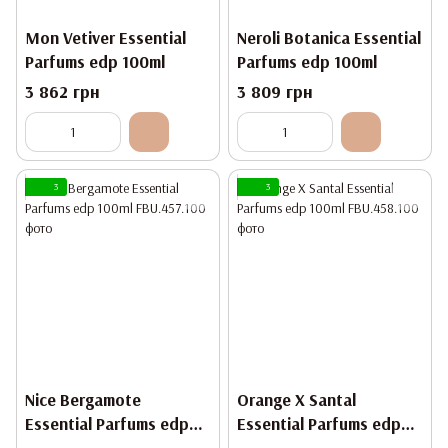
Mon Vetiver Essential
Neroli Botanica Essential
Parfums edp 100ml
Parfums edp 100ml
3 862 грн
3 809 грн
3
3
Nice Bergamote
Orange X Santal
Essential Parfums edp
Essential Parfums edp
100ml
100ml