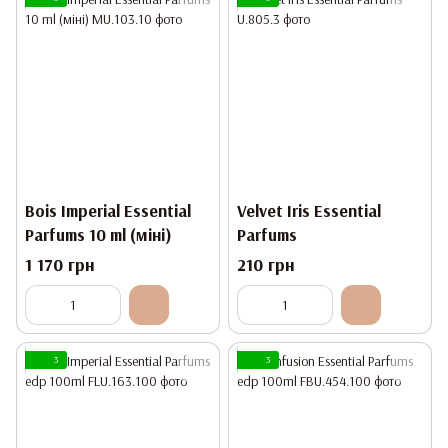
Bois Imperial Essential
Velvet Iris Essential
Parfums 10 ml (міні)
Parfums
1 170 грн
210 грн
3
3