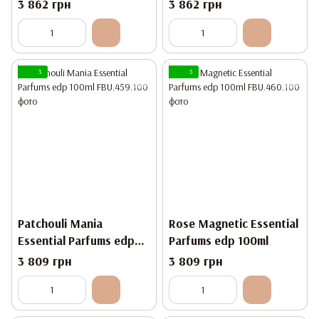
3 862 грн
3 862 грн
3
3
Patchouli Mania
Rose Magnetic Essential
Essential Parfums edp
Parfums edp 100ml
100ml
3 809 грн
3 809 грн