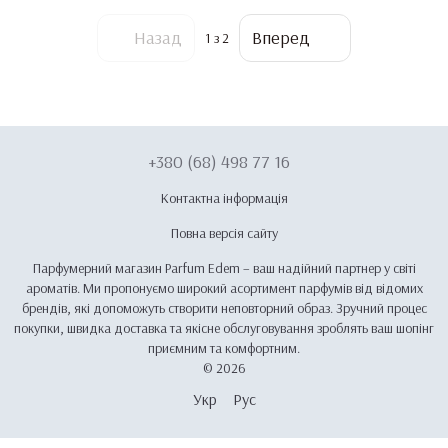
Назад
Вперед
1
з 2
+380 (68) 498 77 16
Контактна інформація
Повна версія сайту
Парфумерний магазин Parfum Edem – ваш надійний партнер у світі
ароматів. Ми пропонуємо широкий асортимент парфумів від відомих
брендів, які допоможуть створити неповторний образ. Зручний процес
покупки, швидка доставка та якісне обслуговування зроблять ваш шопінг
приємним та комфортним.
© 2026
Укр
Рус