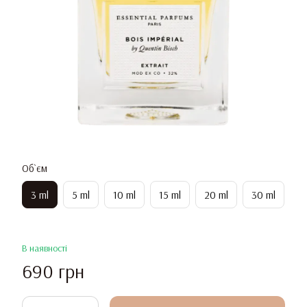
Об`єм
3 ml
5 ml
10 ml
15 ml
20 ml
30 ml
В наявності
690 грн