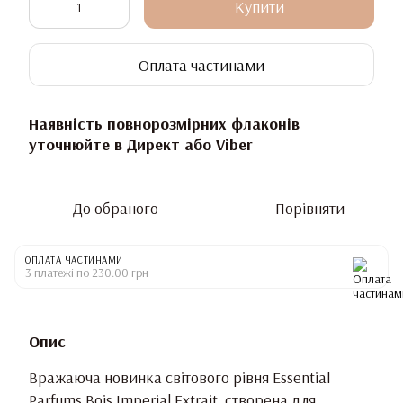
Купити
Оплата частинами
Наявність повнорозмірних флаконів
уточнюйте в Директ або Viber
До обраного
Порівняти
ОПЛАТА ЧАСТИНАМИ
3 платежі по 230.00 грн
Опис
Вражаюча новинка світового рівня Essential
Parfums Bois Imperial Extrait, створена для