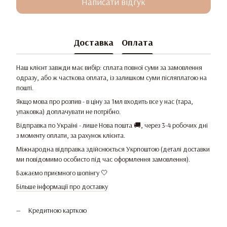
Написати відгук
Доставка
Оплата
Наш клієнт завжди має вибір: сплата повної суми за замовлення
одразу, або ж часткова оплата, із залишком суми післяплатою на
пошті.
Якщо мова про розпив - в ціну за 1мл входить все у нас (тара,
упаковка) доплачувати не потрібно.
Відправка по Україні - лише Нова пошта 🚚, через 3-4 робочих дні
з моменту оплати, за рахунок клієнта.
Міжнародна відправка здійснюється Укрпоштою (деталі доставки
ми повідомимо особисто під час оформлення замовлення).
Бажаємо приємного шопінгу 🤍
Більше інформації про доставку
Кредитною карткою