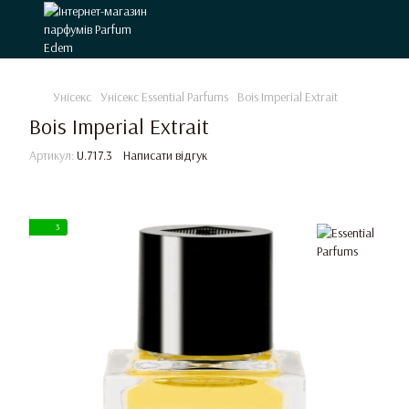
Унісекс
Унісекс Essential Parfums
Bois Imperial Extrait
Bois Imperial Extrait
Артикул:
U.717.3
Написати відгук
3