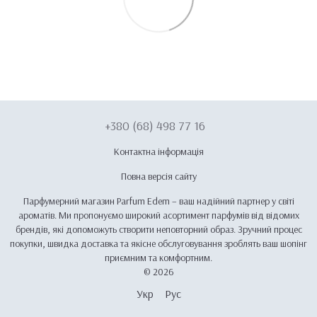
+380 (68) 498 77 16
Контактна інформація
Повна версія сайту
Парфумерний магазин Parfum Edem – ваш надійний партнер у світі
ароматів. Ми пропонуємо широкий асортимент парфумів від відомих
брендів, які допоможуть створити неповторний образ. Зручний процес
покупки, швидка доставка та якісне обслуговування зроблять ваш шопінг
приємним та комфортним.
© 2026
Укр
Рус