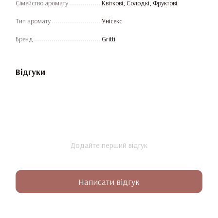
Сімейство аромату
Квіткові, Солодкі, Фруктові
Тип аромату
Унісекс
Бренд
Gritti
Відгуки
Додайте перший відгук
Написати відгук