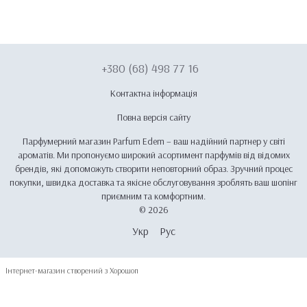
+380 (68) 498 77 16
Контактна інформація
Повна версія сайту
Парфумерний магазин Parfum Edem – ваш надійний партнер у світі
ароматів. Ми пропонуємо широкий асортимент парфумів від відомих
брендів, які допоможуть створити неповторний образ. Зручний процес
покупки, швидка доставка та якісне обслуговування зроблять ваш шопінг
приємним та комфортним.
© 2026
Укр
Рус
Інтернет-магазин створений з Хорошоп