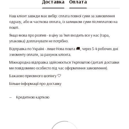
Доставка
Оплата
Наш клієнт завжди має вибір: сплата повної суми за замовлення
одразу, або ж часткова оплата, із залишком суми післяплатою на
пошті.
Якщо мова про розпив - в ціну за 1мл входить все у нас (тара,
упаковка) доплачувати не потрібно.
Відправка по Україні - лише Нова пошта 🚚, через 3-4 робочих дні
з моменту оплати, за рахунок клієнта.
Міжнародна відправка здійснюється Укрпоштою (деталі доставки
ми повідомимо особисто під час оформлення замовлення).
Бажаємо приємного шопінгу 🤍
Більше інформації про доставку
Кредитною карткою