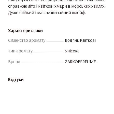
справжнє літо і квіткові хмари в морських хвилях.
Дуже стійкий і має незвичайний шлейф.
Характеристики
Сімейство аромату
Водяні, Квіткові
Тип аромату
Унісекс
Бренд
ZARKOPERFUME
Відгуки