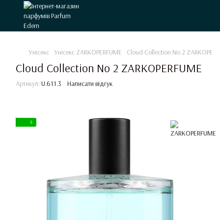
Унісекс
Унісекс ZARKOPERFUME
Cloud Collection No 2 ZARKOPER
Cloud Collection No 2 ZARKOPERFUME
Артикул:
U.611.3
Написати відгук
3