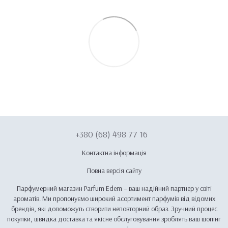
+380 (68) 498 77 16
Контактна інформація
Повна версія сайту
Парфумерний магазин Parfum Edem – ваш надійний партнер у світі
ароматів. Ми пропонуємо широкий асортимент парфумів від відомих
брендів, які допоможуть створити неповторний образ. Зручний процес
покупки, швидка доставка та якісне обслуговування зроблять ваш шопінг