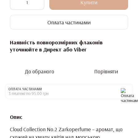
Купити
Оплата частинами
Наявність повнорозмірних флаконів
уточнюйте в Директ або Viber
До обраного
Порівняти
ОПЛАТА ЧАСТИНАМИ
3 платежі по 95.00 грн
Опис
Cloud Collection No.2 Zarkoperfume – аромат, що
схожий на хмару квітів над морською