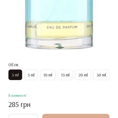
Об`єм
3 ml
5 ml
10 ml
15 ml
20 ml
30 ml
В наявності
285 грн