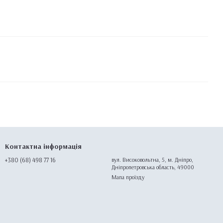
Контактна інформація
+380 (68) 498 77 16
вул. Високовольтна, 5, м. Дніпро,
Дніпропетровська область, 49000
Мапа проїзду