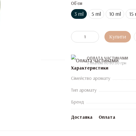
Об`єм
3 ml
5 ml
10 ml
15 
Купити
ОПЛАТА ЧАСТИНАМИ
3 платежі по 80.00 грн
Характеристики
Сімейство аромату
Тип аромату
Бренд
Доставка
Оплата