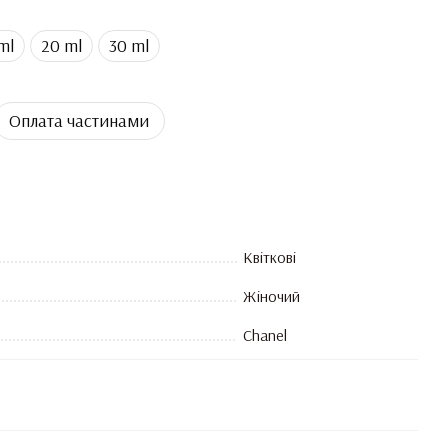
ml
20 ml
30 ml
Оплата частинами
Квіткові
Жіночий
Chanel