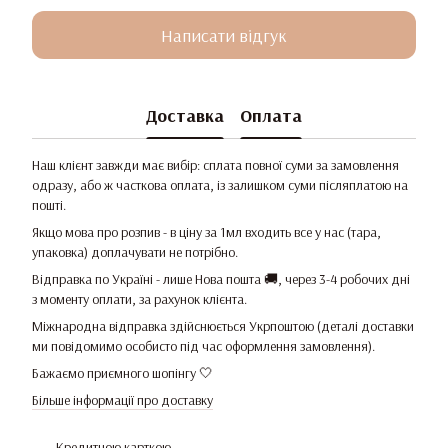
Написати відгук
Доставка
Оплата
Наш клієнт завжди має вибір: сплата повної суми за замовлення
одразу, або ж часткова оплата, із залишком суми післяплатою на
пошті.
Якщо мова про розпив - в ціну за 1мл входить все у нас (тара,
упаковка) доплачувати не потрібно.
Відправка по Україні - лише Нова пошта 🚚, через 3-4 робочих дні
з моменту оплати, за рахунок клієнта.
Міжнародна відправка здійснюється Укрпоштою (деталі доставки
ми повідомимо особисто під час оформлення замовлення).
Бажаємо приємного шопінгу 🤍
Більше інформації про доставку
Кредитною карткою