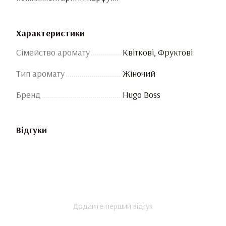
Характеристики
Сімейство аромату
Квіткові, Фруктові
Тип аромату
Жіночий
Бренд
Hugo Boss
Відгуки
Додайте перший відгук