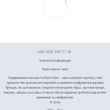
+380 (68) 498 77 16
Контактна інформація
Повна версія сайту
Парфумерний магазин Parfum Edem – ваш надійний партнер у світі
ароматів. Ми пропонуємо широкий асортимент парфумів від відомих
брендів, які допоможуть створити неповторний образ. Зручний процес
покупки, швидка доставка та якісне обслуговування зроблять ваш шопінг
приємним та комфортним.
© 2026
Укр
Рус