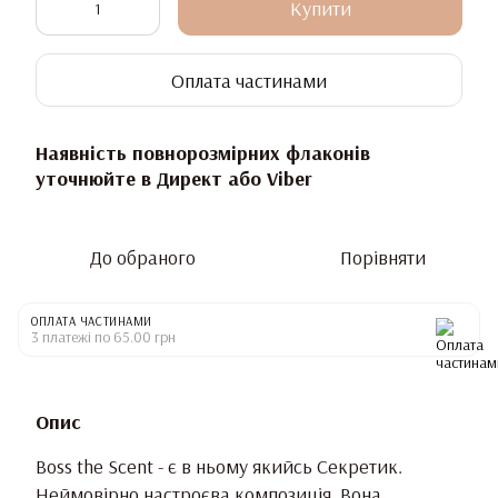
Купити
Оплата частинами
Наявність повнорозмірних флаконів
уточнюйте в Директ або Viber
До обраного
Порівняти
ОПЛАТА ЧАСТИНАМИ
3 платежі по 65.00 грн
Опис
Boss the Scent - є в ньому якийсь Секретик.
Неймовірно настроєва композиція. Вона