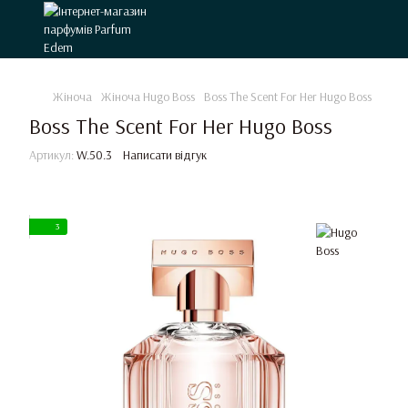
Жіноча
Жіноча Hugo Boss
Boss The Scent For Her Hugo Boss
Boss The Scent For Her Hugo Boss
Артикул:
W.50.3
Написати відгук
3