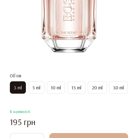
Об`єм
3 ml
5 ml
10 ml
15 ml
20 ml
30 ml
В наявності
195 грн