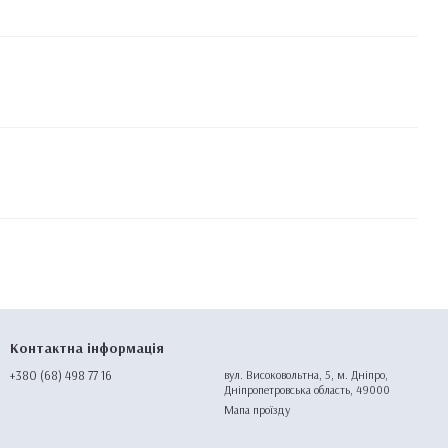
Контактна інформація
+380 (68) 498 77 16
вул. Високовольтна, 5, м. Дніпро,
Дніпропетровська область, 49000
Мапа проїзду