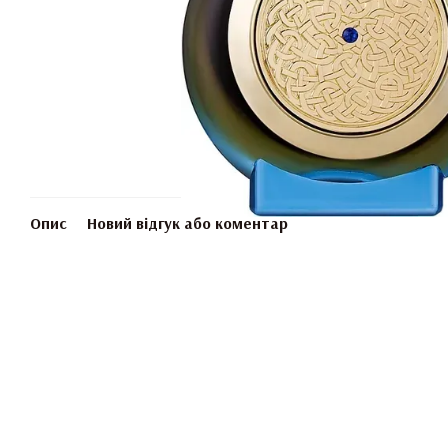
Опис
Новий відгук або коментар