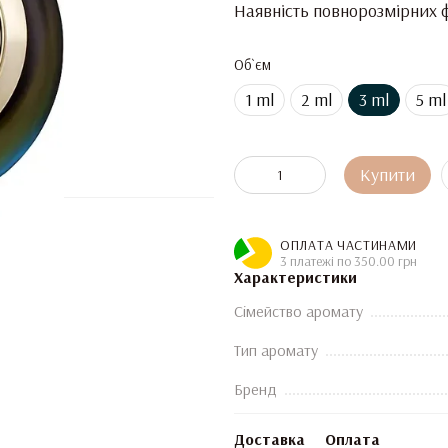
Наявність повнорозмірних ф
Об`єм
1 ml
2 ml
3 ml
5 ml
Купити
ОПЛАТА ЧАСТИНАМИ
3 платежі по 350.00 грн
Характеристики
Сімейство аромату
Тип аромату
Бренд
Доставка
Оплата