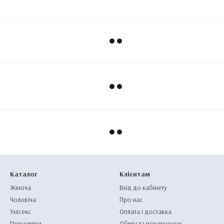
Каталог
Клієнтам
Жіноча
Вхід до кабінету
Чоловіча
Про нас
Унісекс
Оплата і доставка
Повноміри
Обмін та повернення