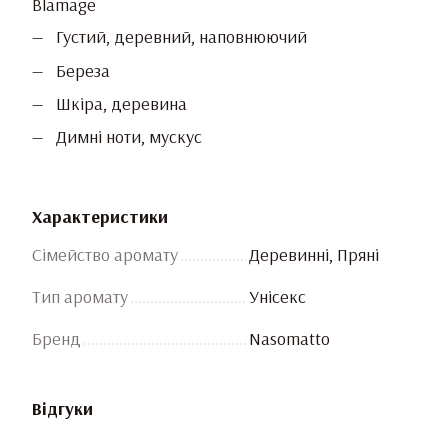
Blamage
Густий, деревний, наповнюючий
Береза
Шкіра, деревина
Димні ноти, мускус
Характеристики
Сімейство аромату
Деревинні, Пряні
Тип аромату
Унісекс
Бренд
Nasomatto
Відгуки