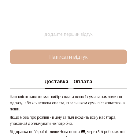
Додайте перший відгук
Написати відгук
Доставка
Оплата
Наш клієнт завжди має вибір: сплата повної суми за замовлення
одразу, або ж часткова оплата, із залишком суми післяплатою на
пошті.
Якщо мова про розпив - в ціну за 1мл входить все у нас (тара,
упаковка) доплачувати не потрібно.
Відправка по Україні - лише Нова пошта 🚚, через 3-4 робочих дні