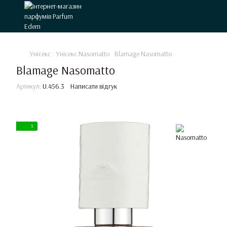
Унісекс
Унісекс Nasomatto
Blamage Nasomatto
Blamage Nasomatto
Артикул:
U.456.3
Написати відгук
3