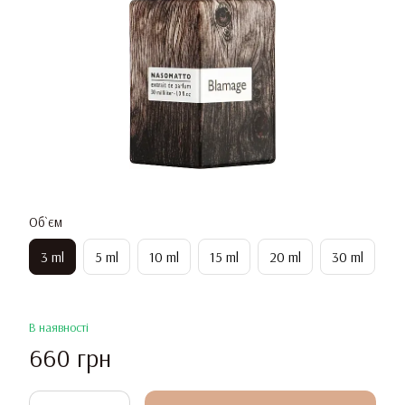
Об`єм
3 ml
5 ml
10 ml
15 ml
20 ml
30 ml
В наявності
660 грн