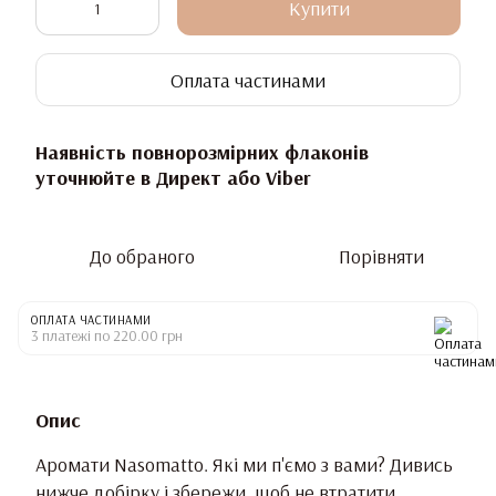
Купити
Оплата частинами
Наявність повнорозмірних флаконів
уточнюйте в Директ або Viber
До обраного
Порівняти
ОПЛАТА ЧАСТИНАМИ
3 платежі по 220.00 грн
Опис
Аромати Nasomatto. Які ми п'ємо з вами? Дивись
нижче добірку і збережи, щоб не втратити.