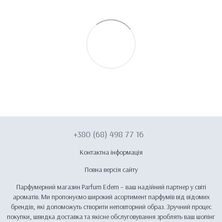
+380 (68) 498 77 16
Контактна інформація
Повна версія сайту
Парфумерний магазин Parfum Edem – ваш надійний партнер у світі
ароматів. Ми пропонуємо широкий асортимент парфумів від відомих
брендів, які допоможуть створити неповторний образ. Зручний процес
покупки, швидка доставка та якісне обслуговування зроблять ваш шопінг