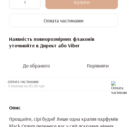
Купити
Оплата частинами
Наявність повнорозмірних флаконів
уточнюйте в Директ або Viber
До обраного
Порівняти
ОПЛАТА ЧАСТИНАМИ
3 платежі по 85.00 грн
Опис
Прощайте, сірі будні! Лише одна крапля парфумів
Black Opium перенесе вас у світ яскравих нічних