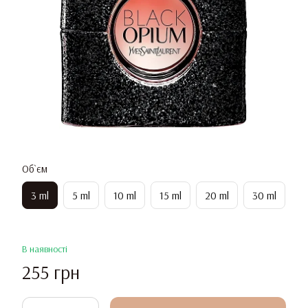
Об`єм
3 ml
5 ml
10 ml
15 ml
20 ml
30 ml
В наявності
255 грн