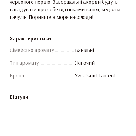
червоного перцю. Завершальні акорди будуть
нагадувати про себе відтінками ванілі, кедра й
пачулів. Пориньте в море насолоди!
Характеристики
Сімейство аромату
Ванільні
Тип аромату
Жіночий
Бренд
Yves Saint Laurent
Відгуки