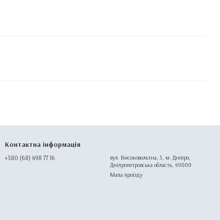
Контактна інформація
+380 (68) 498 77 16
вул. Високовольтна, 5, м. Дніпро,
Дніпропетровська область, 49000
Мапа проїзду