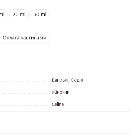
ml
20 ml
30 ml
Оплата частинами
Ванільні, Східні
Жіночий
Celine