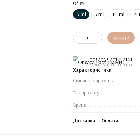
Об`єм
3 ml
5 ml
10 ml
15 
Купити
ОПЛАТА ЧАСТИНАМИ
3 платежі по 180.00 грн
Характеристики
Сімейство аромату
Тип аромату
Бренд
Доставка
Оплата