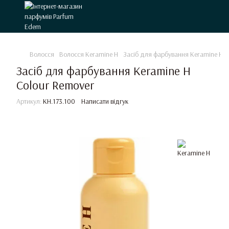
Волосся
Волосся Keramine H
Засіб для фарбування Keramine H C
Засіб для фарбування Keramine H
Colour Remover
Артикул:
KH.173.100
Написати відгук