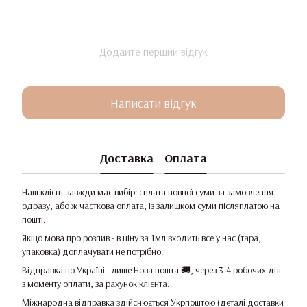
Додайте перший відгук
Написати відгук
Доставка
Оплата
Наш клієнт завжди має вибір: сплата повної суми за замовлення
одразу, або ж часткова оплата, із залишком суми післяплатою на
пошті.
Якщо мова про розпив - в ціну за 1мл входить все у нас (тара,
упаковка) доплачувати не потрібно.
Відправка по Україні - лише Нова пошта 🚚, через 3-4 робочих дні
з моменту оплати, за рахунок клієнта.
Міжнародна відправка здійснюється Укрпоштою (деталі доставки