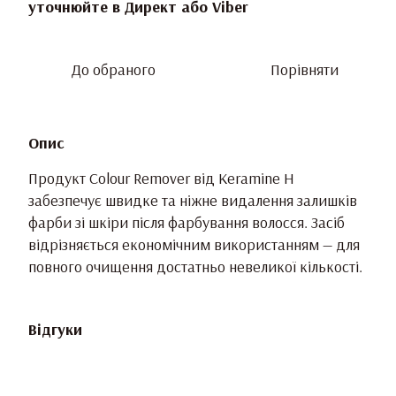
уточнюйте в Директ або Viber
До обраного
Порівняти
Опис
Продукт Colour Remover від Keramine H
забезпечує швидке та ніжне видалення залишків
фарби зі шкіри після фарбування волосся. Засіб
відрізняється економічним використанням — для
повного очищення достатньо невеликої кількості.
Відгуки