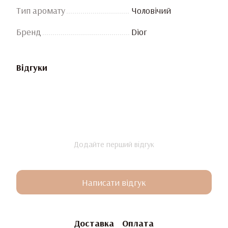
Тип аромату
Чоловічий
Бренд
Dior
Відгуки
Додайте перший відгук
Написати відгук
Доставка
Оплата