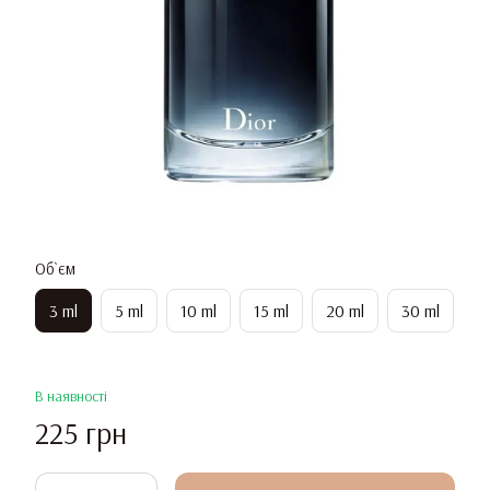
Об`єм
3 ml
5 ml
10 ml
15 ml
20 ml
30 ml
В наявності
225 грн