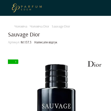
Чоловіча
Чоловіча Dior
Sauvage Dior
Sauvage Dior
Артикул:
M.137.3
Написати відгук
3