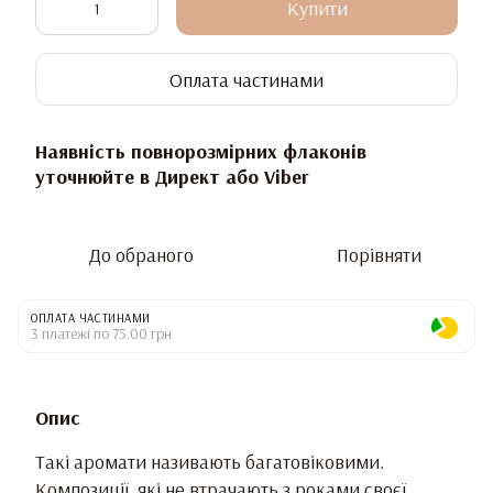
Купити
Оплата частинами
Наявність повнорозмірних флаконів
уточнюйте в Директ або Viber
До обраного
Порівняти
ОПЛАТА ЧАСТИНАМИ
3 платежі по 75.00 грн
Опис
Такі аромати називають багатовіковими.
Композиції, які не втрачають з роками своєї