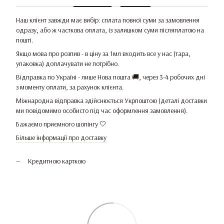
Наш клієнт завжди має вибір: сплата повної суми за замовлення
одразу, або ж часткова оплата, із залишком суми післяплатою на
пошті.
Якщо мова про розпив - в ціну за 1мл входить все у нас (тара,
упаковка) доплачувати не потрібно.
Відправка по Україні - лише Нова пошта 🚚, через 3-4 робочих дні
з моменту оплати, за рахунок клієнта.
Міжнародна відправка здійснюється Укрпоштою (деталі доставки
ми повідомимо особисто під час оформлення замовлення).
Бажаємо приємного шопінгу 🤍
Більше інформації про доставку
Кредитною карткою