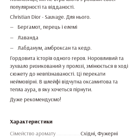
популярності та відданості.
Christian Dior - Sauvage. Для нього.
Бергамот, перець і елемі
Лаванда
Лабданум, амброксан та кедр.
Гордовита історія одного героя. Норовливий та
зухвало ризикований у пролозі, змінюється в ході
сюжету до невпізнаваності. Ці перекати
неймовірні. В шлейфі відчутна оксамитова та
тепла аура, в яку хочеться пірнути.
Дуже рекомендуємо!
Характеристики
Сімейство аромату
Східні, Фужерні