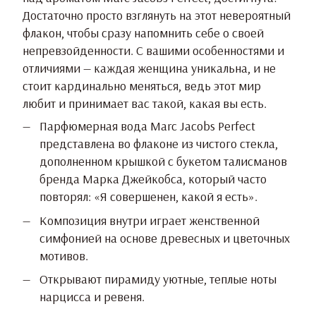
Достаточно просто взглянуть на этот невероятный
флакон, чтобы сразу напомнить себе о своей
непревзойденности. С вашими особенностями и
отличиями — каждая женщина уникальна, и не
стоит кардинально меняться, ведь этот мир
любит и принимает вас такой, какая вы есть.
Парфюмерная вода Marc Jacobs Perfect
представлена во флаконе из чистого стекла,
дополненном крышкой с букетом талисманов
бренда Марка Джейкобса, который часто
повторял: «Я совершенен, какой я есть».
Композиция внутри играет женственной
симфонией на основе древесных и цветочных
мотивов.
Открывают пирамиду уютные, теплые ноты
нарцисса и ревеня.