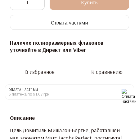
Купить
Оплата частями
Наличие полноразмерных флаконов
уточняйте в Директ или Viber
В избранное
К сравнению
ОПЛАТА ЧАСТЯМИ
3 платежа по 91.67 грн
Описание
Цель Домитиль Мишалон-Бертье, работавшей
над ароматом Marc Jacobs Perfect, достигнута!