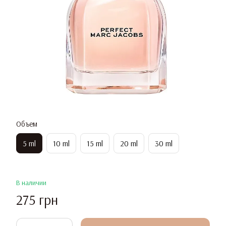
Объем
5 ml
10 ml
15 ml
20 ml
30 ml
В наличии
275 грн