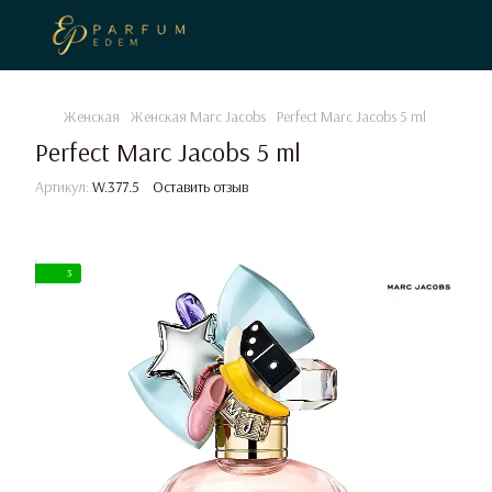
Женская
Женская Marc Jacobs
Perfect Marc Jacobs 5 ml
Perfect Marc Jacobs 5 ml
Артикул:
W.377.5
Оставить отзыв
3