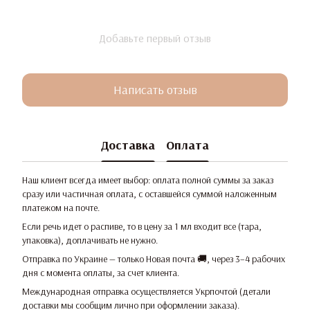
Добавьте первый отзыв
Написать отзыв
Доставка
Оплата
Наш клиент всегда имеет выбор: оплата полной суммы за заказ
сразу или частичная оплата, с оставшейся суммой наложенным
платежом на почте.
Если речь идет о распиве, то в цену за 1 мл входит все (тара,
упаковка), доплачивать не нужно.
Отправка по Украине — только Новая почта 🚚, через 3–4 рабочих
дня с момента оплаты, за счет клиента.
Международная отправка осуществляется Укрпочтой (детали
доставки мы сообщим лично при оформлении заказа).