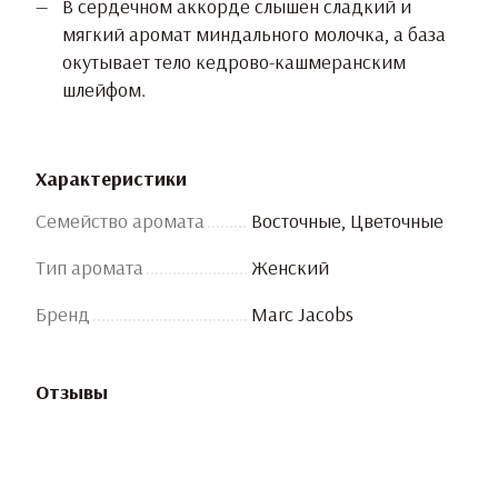
В сердечном аккорде слышен сладкий и
мягкий аромат миндального молочка, а база
окутывает тело кедрово-кашмеранским
шлейфом.
Характеристики
Семейство аромата
Восточные, Цветочные
Тип аромата
Женский
Бренд
Marc Jacobs
Отзывы