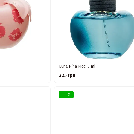
Luna Nina Ricci 5 ml
225 грн
3