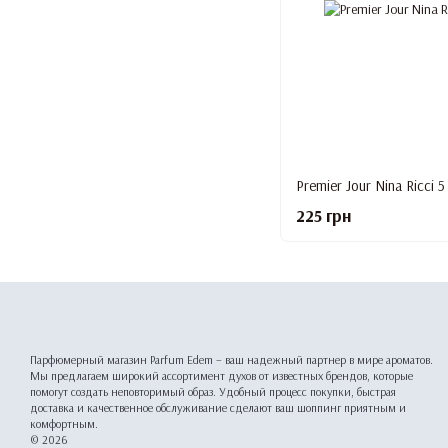
Premier Jour Nina Ricci 5
225 грн
Парфюмерный магазин Parfum Edem – ваш надежный партнер в мире ароматов.
Мы предлагаем широкий ассортимент духов от известных брендов, которые
помогут создать неповторимый образ. Удобный процесс покупки, быстрая
доставка и качественное обслуживание сделают ваш шоппинг приятным и
комфортным.
© 2026