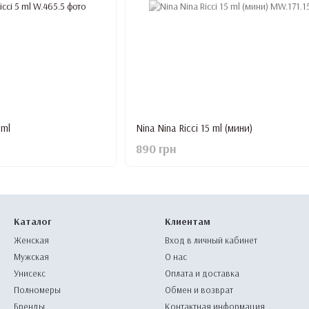
 ml
Nina Nina Ricci 15 ml (мини)
890 грн
Каталог
Клиентам
Женская
Вход в личный кабинет
Мужская
О нас
Унисекс
Оплата и доставка
Полномеры
Обмен и возврат
Бренды
Контактная информация