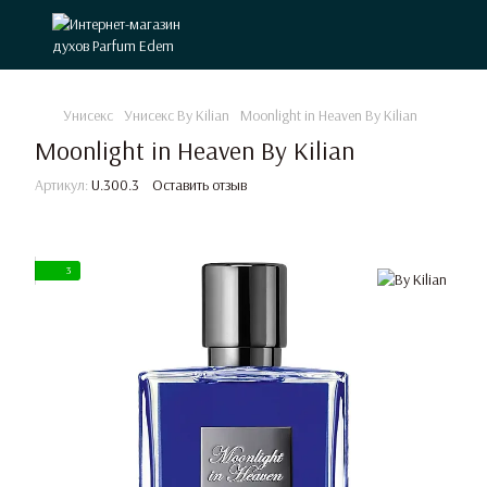
Унисекс
Унисекс By Kilian
Moonlight in Heaven By Kilian
Moonlight in Heaven By Kilian
Артикул:
U.300.3
Оставить отзыв
3