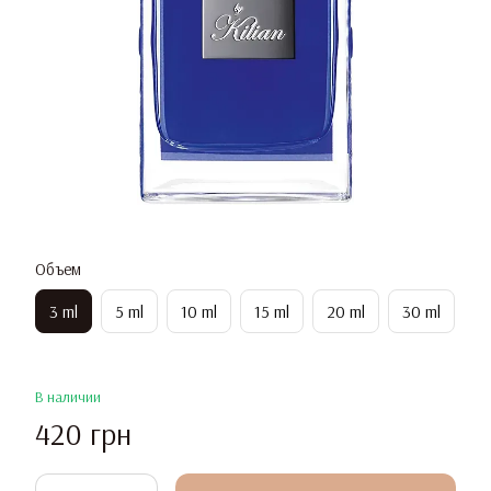
Объем
3 ml
5 ml
10 ml
15 ml
20 ml
30 ml
В наличии
420 грн