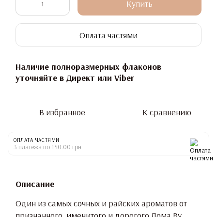
Купить
Оплата частями
Наличие полноразмерных флаконов
уточняйте в Директ или Viber
В избранное
К сравнению
ОПЛАТА ЧАСТЯМИ
3 платежа по 140.00 грн
Описание
Один из самых сочных и райских ароматов от
признанного, именитого и дорогого Дома By