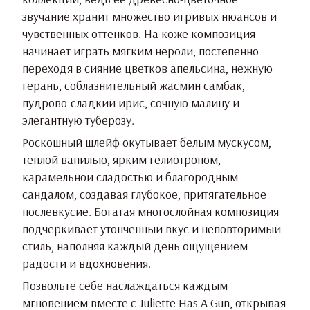
звучание хранит множество игривых нюансов и
чувственных оттенков. На коже композиция
начинает играть мягким нероли, постепенно
переходя в сияние цветков апельсина, нежную
герань, соблазнительный жасмин самбак,
пудрово-сладкий ирис, сочную малину и
элегантную туберозу.
Роскошный шлейф окутывает белым мускусом,
теплой ванилью, ярким гелиотропом,
карамельной сладостью и благородным
сандалом, создавая глубокое, притягательное
послевкусие. Богатая многослойная композиция
подчеркивает утонченный вкус и неповторимый
стиль, наполняя каждый день ощущением
радости и вдохновения.
Позвольте себе наслаждаться каждым
мгновением вместе с Juliette Has A Gun, открывая