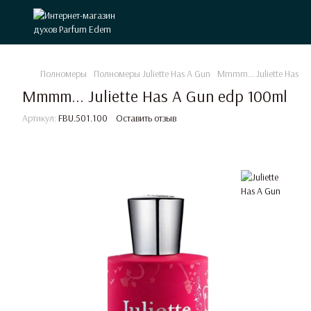
Полномеры
Полномеры Juliette Has A Gun
Mmmm... Juliette Has A
Mmmm... Juliette Has A Gun edp 100ml
Артикул:
FBU.501.100
Оставить отзыв