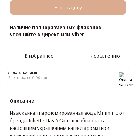
Узнать цену
Наличие полноразмерных флаконов
уточняйте в Директ или Viber
В избранное
К сравнению
ОПЛАТА ЧАСТЯМИ
3 платежа по 0.00 грн
Описание
Изысканная парфюмированная вода Mmmm... от
бренда Juliette Has A Gun способна стать
настоящим украшением вашей ароматной
коллекции, ведь ее древесно-цветочное