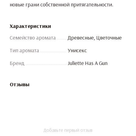
новые грани собственной притягательности.
Характеристики
Семейство аромата
Древесные, Цветочные
Тип аромата
Унисекс
Бренд
Juliette Has A Gun
Отзывы
Добавьте первый отзыв