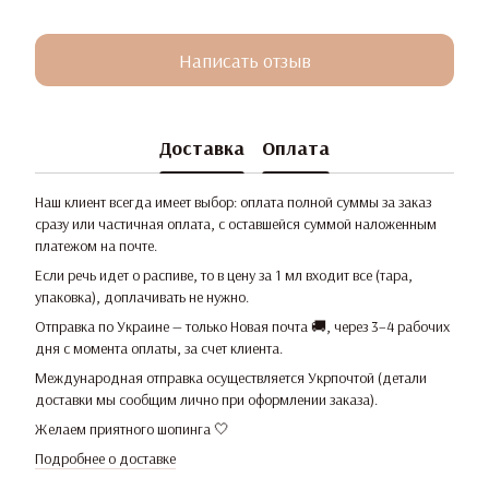
Написать отзыв
Доставка
Оплата
Наш клиент всегда имеет выбор: оплата полной суммы за заказ
сразу или частичная оплата, с оставшейся суммой наложенным
платежом на почте.
Если речь идет о распиве, то в цену за 1 мл входит все (тара,
упаковка), доплачивать не нужно.
Отправка по Украине — только Новая почта 🚚, через 3–4 рабочих
дня с момента оплаты, за счет клиента.
Международная отправка осуществляется Укрпочтой (детали
доставки мы сообщим лично при оформлении заказа).
Желаем приятного шопинга 🤍
Подробнее о доставке