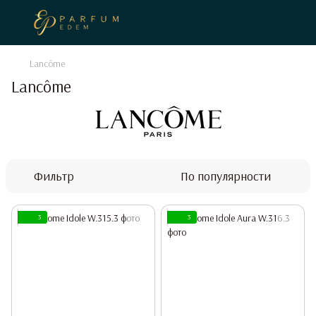
Lancôme
Lancôme
Фильтр
По популярности
3
3