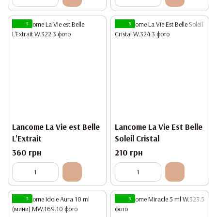
3
3
Lancome La Vie est Belle
Lancome La Vie Est Belle
L'Extrait
Soleil Cristal
360 грн
210 грн
3
3