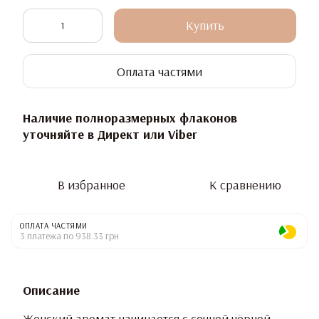
Купить
Оплата частями
Наличие полноразмерных флаконов
уточняйте в Директ или Viber
В избранное
К сравнению
ОПЛАТА ЧАСТЯМИ
3 платежа по 938.33 грн
Описание
Женский аромат начинается с сочной чёрной