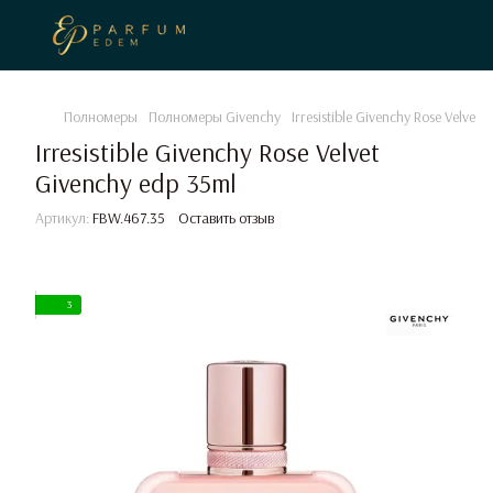
Полномеры
Полномеры Givenchy
Irresistible Givenchy Rose Velvet
Irresistible Givenchy Rose Velvet
Givenchy edp 35ml
Артикул:
FBW.467.35
Оставить отзыв
3