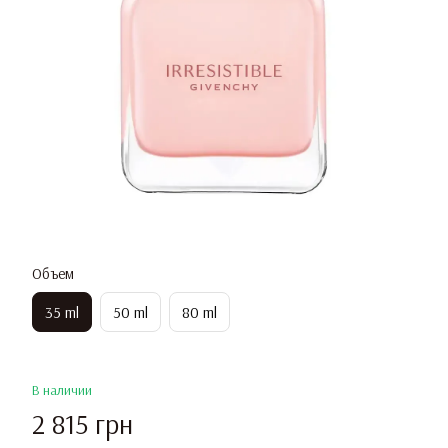
Объем
35 ml
50 ml
80 ml
В наличии
2 815 грн