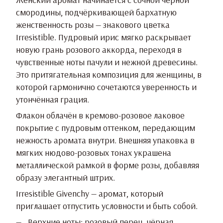
смородины, подчёркивающей бархатную
женственность розы — знакового цветка
Irresistible. Пудровый ирис мягко раскрывает
новую грань розового аккорда, переходя в
чувственные ноты пачули и нежной древесины.
Это притягательная композиция для женщины, в
которой гармонично сочетаются уверенность и
утончённая грация.
Флакон облачён в кремово-розовое лаковое
покрытие с пудровым оттенком, передающим
нежность аромата внутри. Внешняя упаковка в
мягких нюдово-розовых тонах украшена
металлической рамкой в форме розы, добавляя
образу элегантный штрих.
Irresistible Givenchy — аромат, который
приглашает отпустить условности и быть собой.
Верхние ноты: розовый перец, чёрная