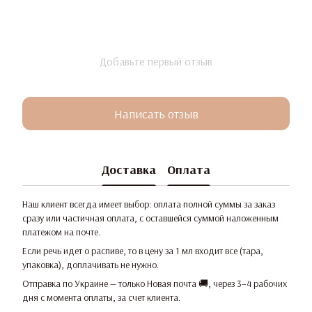
Добавьте первый отзыв
Написать отзыв
Доставка
Оплата
Наш клиент всегда имеет выбор: оплата полной суммы за заказ
сразу или частичная оплата, с оставшейся суммой наложенным
платежом на почте.
Если речь идет о распиве, то в цену за 1 мл входит все (тара,
упаковка), доплачивать не нужно.
Отправка по Украине — только Новая почта 🚚, через 3–4 рабочих
дня с момента оплаты, за счет клиента.