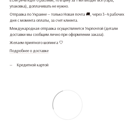
Если речь идет о распиве, то в цену за 1 мл входит все (тара,
упаковка), доплачивать не нужно.
Отправка по Украине — только Новая почта 🚚, через 3–4 рабочих
дня с момента оплаты, за счет клиента.
Международная отправка осуществляется Укрпочтой (детали
доставки мы сообщим лично при оформлении заказа).
Желаем приятного шопинга 🤍
Подробнее о доставке
Кредитной картой