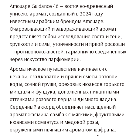
Amouage Guidance 46 — восточно-древесный
унисекс-аромат, созданный в 2024 году
известным арабским брендом Amouage.
Очаровывающий и завораживающий аромат
представляет собой исследование света и тени,
хрупкости и силы, утонченности и яркой роскоши
— противоположностей, гармонично соединенных
через искусство парфюмерии.
Ароматическое путешествие начинается с
нежной, сладковатой и пряной смеси розовой
воды, сочной груши, ореховых нюансов горького
миндаля и фундука, дополненных пикантными
оттенками розового перца и дымного ладана.
Сердечный аккорд объединяет насыщенный
аромат жасмина самбак с мягкими, фруктовыми
нюансами османтуса и медовой розы,
окруженными пьянящим ароматом шафрана.