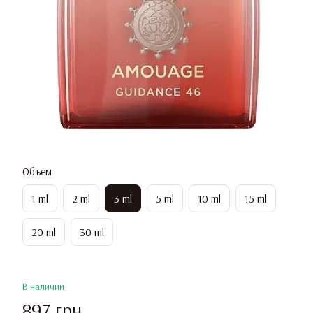
Объем
1 ml
2 ml
3 ml
5 ml
10 ml
15 ml
20 ml
30 ml
В наличии
897 грн