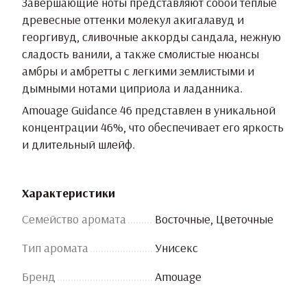
Завершающие ноты представляют собой теплые
древесные оттенки молекул акигалавуд и
георгивуд, сливочные аккорды сандала, нежную
сладость ванили, а также смолистые нюансы
амбры и амбретты с легкими землистыми и
дымными нотами циприола и ладанника.
Amouage Guidance 46 представлен в уникальной
концентрации 46%, что обеспечивает его яркость
и длительный шлейф.
Характеристики
Семейство аромата
Восточные, Цветочные
Тип аромата
Унисекс
Бренд
Amouage