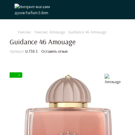
Унисекс
Унисекс Amouage
Guidance 46 Amouage
Guidance 46 Amouage
Артикул:
U.738.3
Оставить отзыв
3