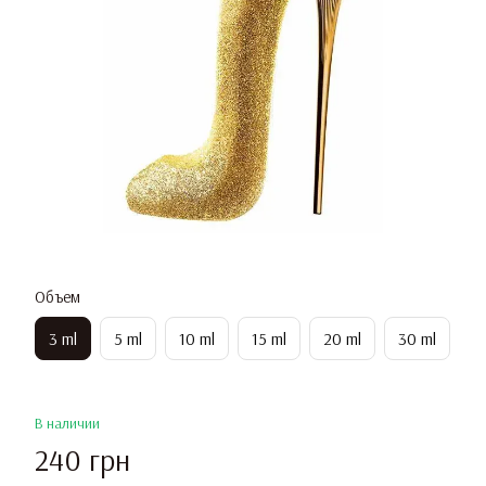
Объем
3 ml
5 ml
10 ml
15 ml
20 ml
30 ml
В наличии
240 грн