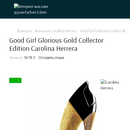
Женская
Женская Carolina Herrera
Good Girl Glorious Gold Collect
Good Girl Glorious Gold Collector
Edition Carolina Herrera
Артикул:
W.78.3
Оставить отзыв
3