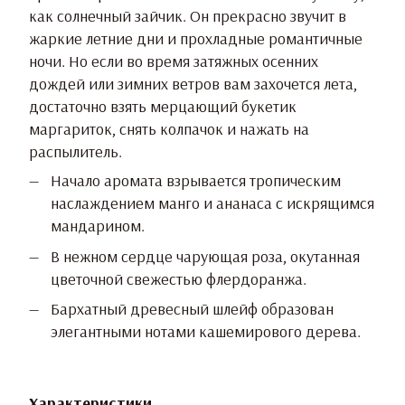
как солнечный зайчик. Он прекрасно звучит в
жаркие летние дни и прохладные романтичные
ночи. Но если во время затяжных осенних
дождей или зимних ветров вам захочется лета,
достаточно взять мерцающий букетик
маргариток, снять колпачок и нажать на
распылитель.
Начало аромата взрывается тропическим
наслаждением манго и ананаса с искрящимся
мандарином.
В нежном сердце чарующая роза, окутанная
цветочной свежестью флердоранжа.
Бархатный древесный шлейф образован
элегантными нотами кашемирового дерева.
Характеристики