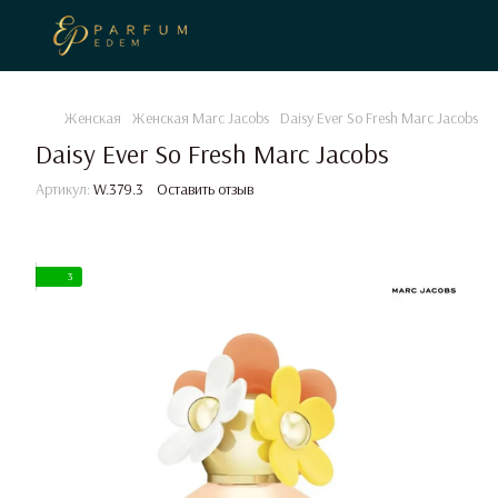
Женская
Женская Marc Jacobs
Daisy Ever So Fresh Marc Jacobs
Daisy Ever So Fresh Marc Jacobs
Артикул:
W.379.3
Оставить отзыв
3