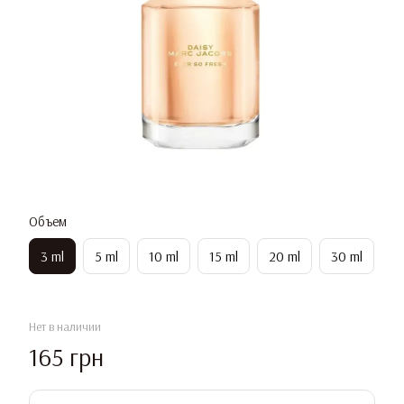
Объем
3 ml
5 ml
10 ml
15 ml
20 ml
30 ml
Нет в наличии
165 грн