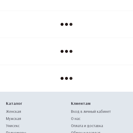
Каталог
Клиентам
Женская
Вход в личный кабинет
Мужская
О нас
Унисекс
Оплата и доставка
Полномеры
Обмен и возврат