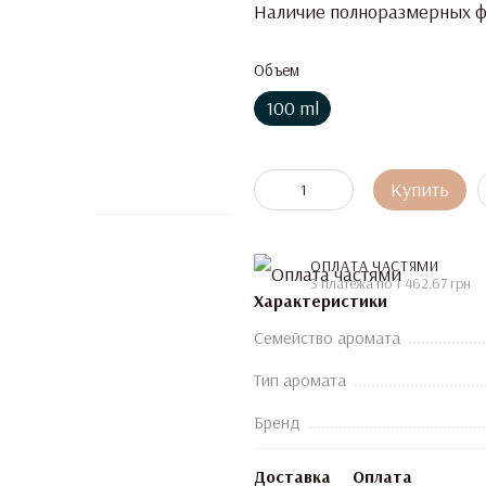
Наличие полноразмерных фл
Объем
100 ml
Купить
ОПЛАТА ЧАСТЯМИ
3 платежа по 1 462.67 грн
Характеристики
Семейство аромата
Тип аромата
Бренд
Доставка
Оплата