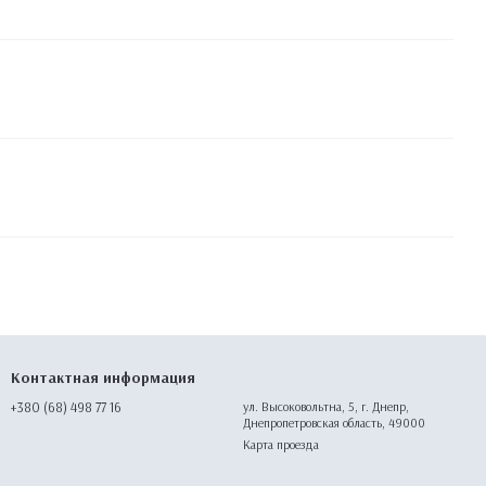
Контактная информация
+380 (68) 498 77 16
ул. Высоковольтна, 5, г. Днепр,
Днепропетровская область, 49000
Карта проезда