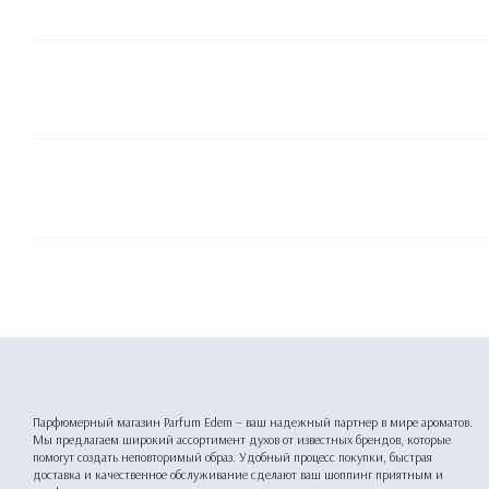
Парфюмерный магазин Parfum Edem – ваш надежный партнер в мире ароматов.
Мы предлагаем широкий ассортимент духов от известных брендов, которые
помогут создать неповторимый образ. Удобный процесс покупки, быстрая
доставка и качественное обслуживание сделают ваш шоппинг приятным и