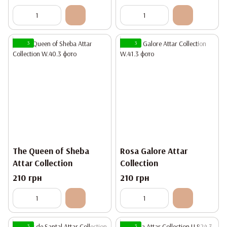
3
3
The Queen of Sheba
Rosa Galore Attar
Attar Collection
Collection
210 грн
210 грн
3
3