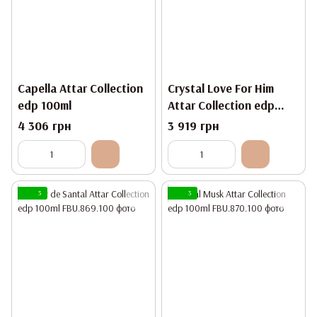
Capella Attar Collection
Crystal Love For Him
edp 100ml
Attar Collection edp
100ml
4 306 грн
3 919 грн
3
3