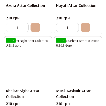
Azora Attar Collection
Hayati Attar Collection
210 грн
210 грн
3
3
Khaltat Night Attar
Musk Kashmir Attar
Collection
Collection
210 грн
210 грн