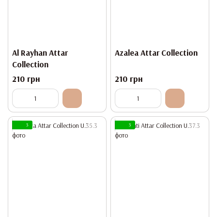
Al Rayhan Attar
Azalea Attar Collection
Collection
210 грн
210 грн
3
3