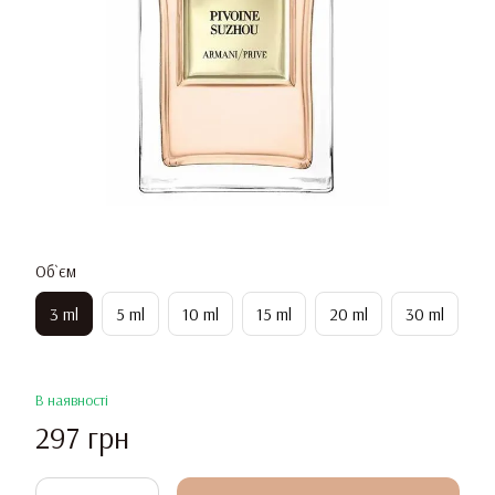
Об`єм
3 ml
5 ml
10 ml
15 ml
20 ml
30 ml
В наявності
297 грн