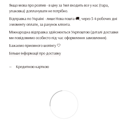
Якщо мова про розпив - в ціну за 1мл входить все у нас (тара,
упаковка) доплачувати не потрібно.
Відправка по Україні - лише Нова пошта 🚚, через 3-4 робочих дні
з моменту оплати, за рахунок клієнта.
Міжнародна відправка здійснюється Укрпоштою (деталі доставки
ми повідомимо особисто під час оформлення замовлення).
Бажаємо приємного шопінгу 🤍
Більше інформації про доставку
Кредитною карткою