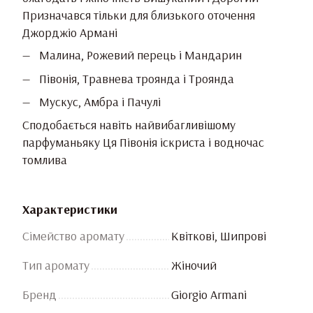
Призначався тільки для близького оточення
Джорджіо Армані
Малина, Рожевий перець і Мандарин
Півонія, Травнева троянда і Троянда
Мускус, Амбра і Пачулі
Сподобається навіть найвибагливішому
парфуманьяку Ця Півонія іскриста і водночас
томлива
Характеристики
Сімейство аромату
Квіткові, Шипрові
Тип аромату
Жіночий
Бренд
Giorgio Armani