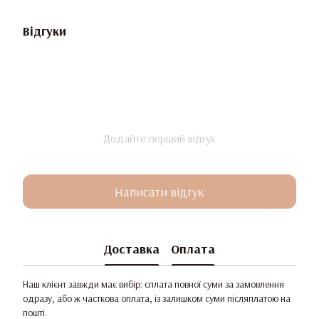
Відгуки
Додайте перший відгук
Написати відгук
Доставка
Оплата
Наш клієнт завжди має вибір: сплата повної суми за замовлення
одразу, або ж часткова оплата, із залишком суми післяплатою на
пошті.