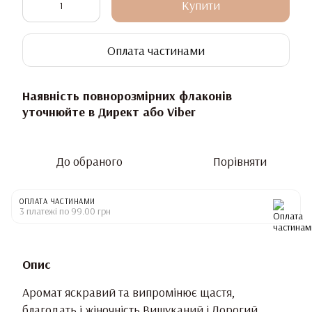
Купити
Оплата частинами
Наявність повнорозмірних флаконів
уточнюйте в Директ або Viber
До обраного
Порівняти
ОПЛАТА ЧАСТИНАМИ
3 платежі по 99.00 грн
Опис
Аромат яскравий та випромінює щастя,
благодать і жіночність Вишуканий і Дорогий