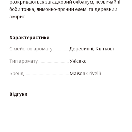
розкриваються загадковий олібанум, незвичайні
боби тонка, лимонно-пряний елемі та деревний
амірис.
Характеристики
Сімейство аромату
Деревинні, Квіткові
Тип аромату
Унісекс
Бренд
Maison Crivelli
Відгуки