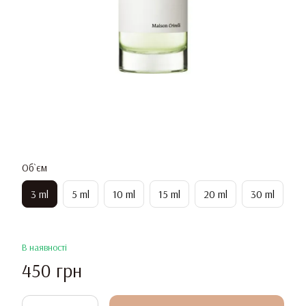
Об`єм
3 ml
5 ml
10 ml
15 ml
20 ml
30 ml
В наявності
450 грн