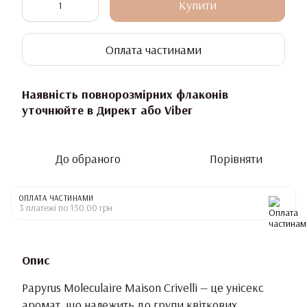
Купити
Оплата частинами
Наявність повнорозмірних флаконів
уточнюйте в Директ або Viber
До обраного
Порівняти
ОПЛАТА ЧАСТИНАМИ
3 платежі по 150.00 грн
Опис
Papyrus Moleculaire Maison Crivelli — це унісекс
аромат, що належить до групи квіткових,