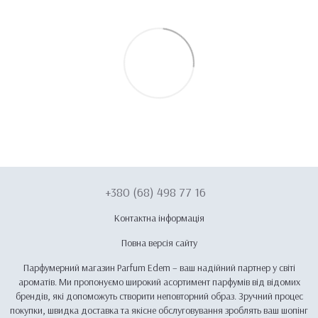
+380 (68) 498 77 16
Контактна інформація
Повна версія сайту
Парфумерний магазин Parfum Edem – ваш надійний партнер у світі
ароматів. Ми пропонуємо широкий асортимент парфумів від відомих
брендів, які допоможуть створити неповторний образ. Зручний процес
покупки, швидка доставка та якісне обслуговування зроблять ваш шопінг