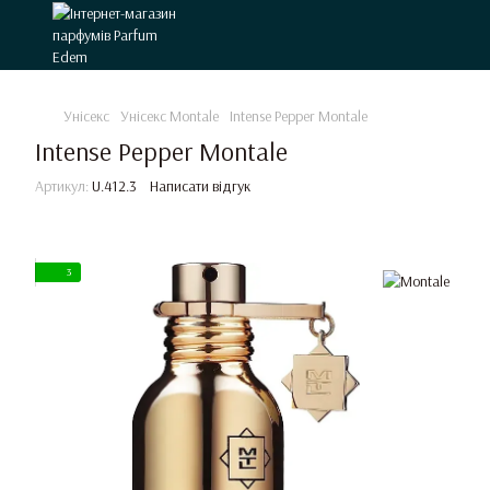
Унісекс
Унісекс Montale
Intense Pepper Montale
Intense Pepper Montale
Артикул:
U.412.3
Написати відгук
3