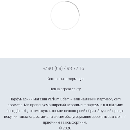
+380 (68) 498 77 16
Контактна інформація
Повна версія сайту
Парфумерний магазин Parfum Edem – ваш надійний партнер у світі
ароматів. Ми пропонуємо широкий асортимент парфумів від відомих
брендів, які допоможуть створити неповторний образ. Зручний процес
покупки, швидка доставка та якісне обслуговування зроблять ваш шопінг
приємним та комфортним.
© 2026