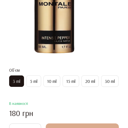
Об`єм
3 ml
5 ml
10 ml
15 ml
20 ml
30 ml
В наявності
180 грн