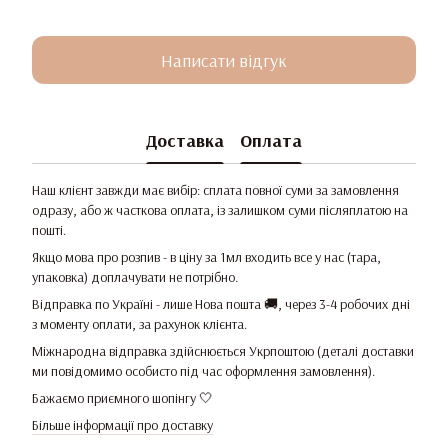
Написати відгук
Доставка
Оплата
Наш клієнт завжди має вибір: сплата повної суми за замовлення
одразу, або ж часткова оплата, із залишком суми післяплатою на
пошті.
Якщо мова про розпив - в ціну за 1мл входить все у нас (тара,
упаковка) доплачувати не потрібно.
Відправка по Україні - лише Нова пошта 🚚, через 3-4 робочих дні
з моменту оплати, за рахунок клієнта.
Міжнародна відправка здійснюється Укрпоштою (деталі доставки
ми повідомимо особисто під час оформлення замовлення).
Бажаємо приємного шопінгу 🤍
Більше інформації про доставку