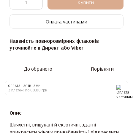
Купити
Оплата частинами
Наявність повнорозмірних флаконів
уточнюйте в Директ або Viber
До обраного
Порівняти
ОПЛАТА ЧАСТИНАМИ
3 платежі по 60.00 грн
Опис
Шляхетні, вишукані й екзотичні, здатні
прикрасити жіночу привабливість і підкреслити