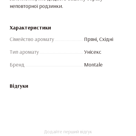
неповторної родзинки.
Характеристики
Сімейство аромату
Пряні, Східні
Тип аромату
Унісекс
Бренд
Montale
Відгуки
Додайте перший відгук