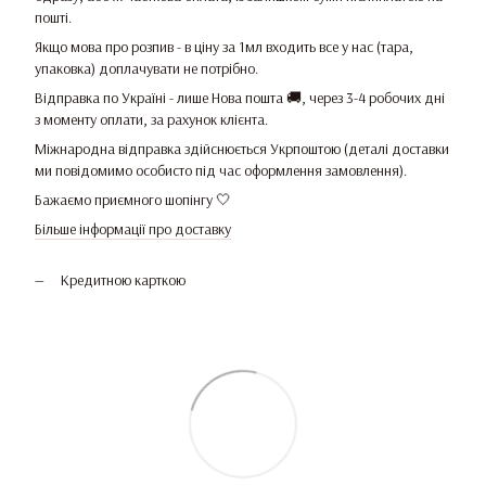
пошті.
Якщо мова про розпив - в ціну за 1мл входить все у нас (тара,
упаковка) доплачувати не потрібно.
Відправка по Україні - лише Нова пошта 🚚, через 3-4 робочих дні
з моменту оплати, за рахунок клієнта.
Міжнародна відправка здійснюється Укрпоштою (деталі доставки
ми повідомимо особисто під час оформлення замовлення).
Бажаємо приємного шопінгу 🤍
Більше інформації про доставку
Кредитною карткою