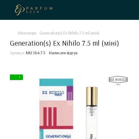
Мініатюри
Generation(s) Ex Nihilo 7.5 ml (міні)
Generation(s) Ex Nihilo 7.5 ml (міні)
Артикул:
MU.164.7.5
Написати відгук
3