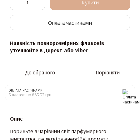
Купити
Оплата частинами
Наявність повнорозмірних флаконів
уточнюйте в Директ або Viber
До обраного
Порівняти
ОПЛАТА ЧАСТИНАМИ
3 платежі по 663.33 грн
Опис
Пориньте в чарівний світ парфумерного
мистецтва, де легкі та енергійні аромати