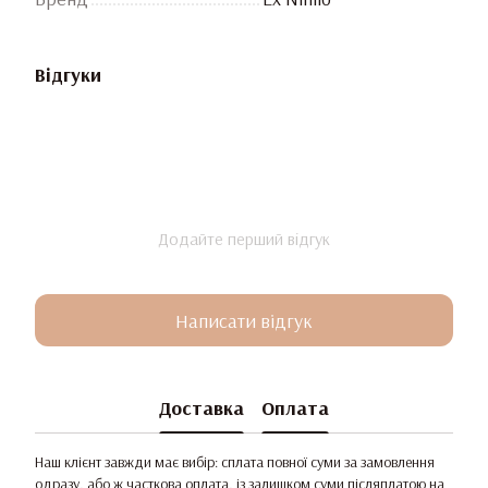
Відгуки
Додайте перший відгук
Написати відгук
Доставка
Оплата
Наш клієнт завжди має вибір: сплата повної суми за замовлення
одразу, або ж часткова оплата, із залишком суми післяплатою на