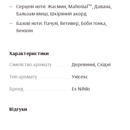
Серцеві ноти: Жасмин, Mahonial™, Давана,
Бальзам ялиці, Шкіряний акорд
Базові ноти: Пачулі, Ветивер, Боби тонка,
Бензоїн
Характеристики
Сімейство аромату
Деревинні, Східні
Тип аромату
Унісекс
Бренд
Ex Nihilo
Відгуки