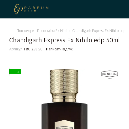
Повноміри
Повноміри Ex Nihilo
Chandigarh Express Ex Nihilo edp 
Chandigarh Express Ex Nihilo edp 50ml
Артикул:
FBU.258.50
Написати відгук
3