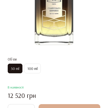
Об`єм
50 ml
100 ml
В наявності
12 520 грн