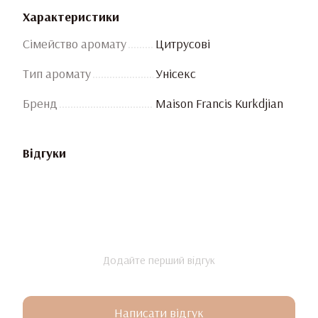
Характеристики
Сімейство аромату
Цитрусові
Тип аромату
Унісекс
Бренд
Maison Francis Kurkdjian
Відгуки
Додайте перший відгук
Написати відгук