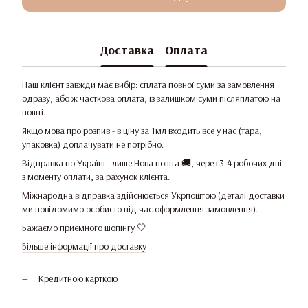
Доставка
Оплата
Наш клієнт завжди має вибір: сплата повної суми за замовлення
одразу, або ж часткова оплата, із залишком суми післяплатою на
пошті.
Якщо мова про розпив - в ціну за 1мл входить все у нас (тара,
упаковка) доплачувати не потрібно.
Відправка по Україні - лише Нова пошта 🚚, через 3-4 робочих дні
з моменту оплати, за рахунок клієнта.
Міжнародна відправка здійснюється Укрпоштою (деталі доставки
ми повідомимо особисто під час оформлення замовлення).
Бажаємо приємного шопінгу 🤍
Більше інформації про доставку
Кредитною карткою