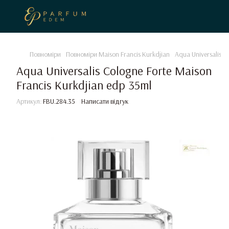
Повноміри
Повноміри Maison Francis Kurkdjian
Aqua Universalis C
Aqua Universalis Cologne Forte Maison
Francis Kurkdjian edp 35ml
Артикул:
FBU.284.35
Написати відгук