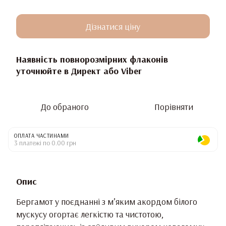
Дізнатися ціну
Наявність повнорозмірних флаконів
уточнюйте в Директ або Viber
До обраного
Порівняти
ОПЛАТА ЧАСТИНАМИ
3 платежі по 0.00 грн
Опис
Бергамот у поєднанні з м’яким акордом білого
мускусу огортає легкістю та чистотою,