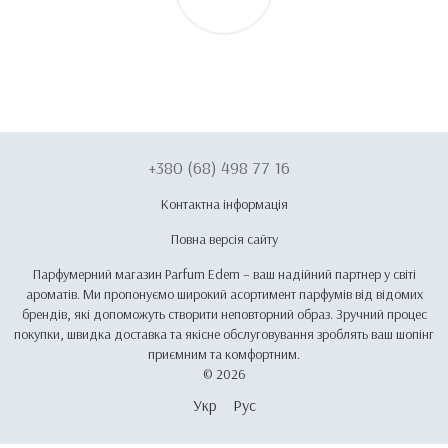
+380 (68) 498 77 16
Контактна інформація
Повна версія сайту
Парфумерний магазин Parfum Edem – ваш надійний партнер у світі
ароматів. Ми пропонуємо широкий асортимент парфумів від відомих
брендів, які допоможуть створити неповторний образ. Зручний процес
покупки, швидка доставка та якісне обслуговування зроблять ваш шопінг
приємним та комфортним.
© 2026
Укр
Рус