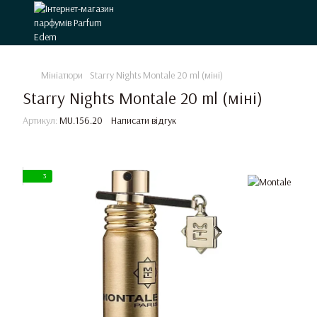
Мініатюри
Starry Nights Montale 20 ml (міні)
Starry Nights Montale 20 ml (міні)
Артикул:
MU.156.20
Написати відгук
3