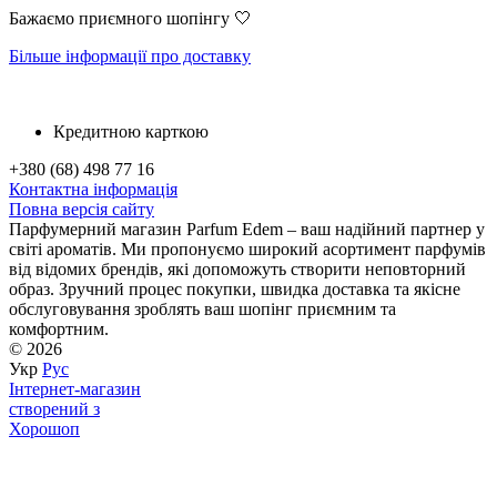
Бажаємо приємного шопінгу 🤍
Більше інформації про доставку
Кредитною карткою
+380 (68) 498 77 16
Контактна інформація
Повна версія сайту
Парфумерний магазин Parfum Edem – ваш надійний партнер у
світі ароматів. Ми пропонуємо широкий асортимент парфумів
від відомих брендів, які допоможуть створити неповторний
образ. Зручний процес покупки, швидка доставка та якісне
обслуговування зроблять ваш шопінг приємним та
комфортним.
© 2026
Укр
Рус
Інтернет-магазин
створений з
Хорошоп