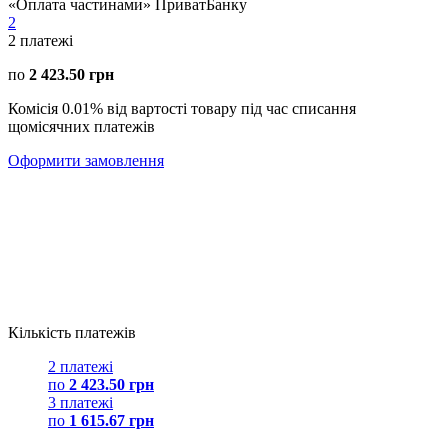
«Оплата частинами» ПриватБанку
2
2
платежі
по
2 423.50 грн
Комісія 0.01% від вартості товару під час списання
щомісячних платежів
Оформити замовлення
Кількість платежів
2 платежі
по
2 423.50 грн
3 платежі
по
1 615.67 грн