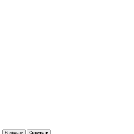
Надіслати
Скасувати