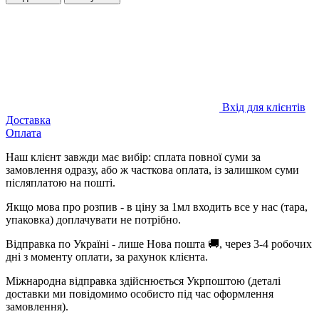
Вхід для клієнтів
Доставка
Оплата
Наш клієнт завжди має вибір: сплата повної суми за
замовлення одразу, або ж часткова оплата, із залишком суми
післяплатою на пошті.
Якщо мова про розпив - в ціну за 1мл входить все у нас (тара,
упаковка) доплачувати не потрібно.
Відправка по Україні - лише Нова пошта 🚚, через 3-4 робочих
дні з моменту оплати, за рахунок клієнта.
Міжнародна відправка здійснюється Укрпоштою (деталі
доставки ми повідомимо особисто під час оформлення
замовлення).