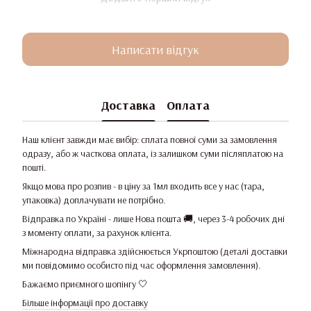
Написати відгук
Доставка
Оплата
Наш клієнт завжди має вибір: сплата повної суми за замовлення
одразу, або ж часткова оплата, із залишком суми післяплатою на
пошті.
Якщо мова про розпив - в ціну за 1мл входить все у нас (тара,
упаковка) доплачувати не потрібно.
Відправка по Україні - лише Нова пошта 🚚, через 3-4 робочих дні
з моменту оплати, за рахунок клієнта.
Міжнародна відправка здійснюється Укрпоштою (деталі доставки
ми повідомимо особисто під час оформлення замовлення).
Бажаємо приємного шопінгу 🤍
Більше інформації про доставку