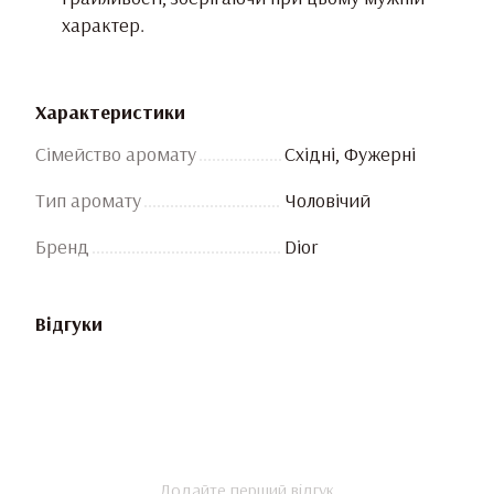
характер.
Характеристики
Сімейство аромату
Східні, Фужерні
Тип аромату
Чоловічий
Бренд
Dior
Відгуки
Додайте перший відгук