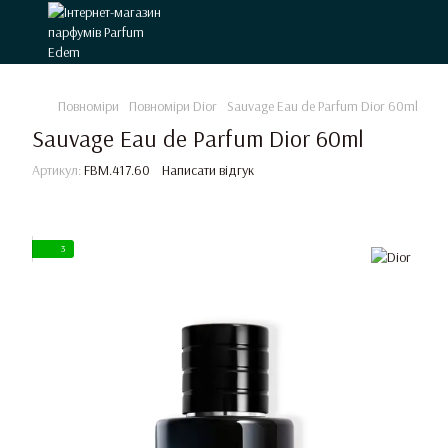
Повноміри
Повноміри Dior
Sauvage Eau de Parfum Dior 60ml
Sauvage Eau de Parfum Dior 60ml
Артикул:
FBM.417.60
Написати відгук
3