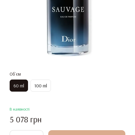
Об`єм
60 ml
100 ml
В наявності
5 078 грн