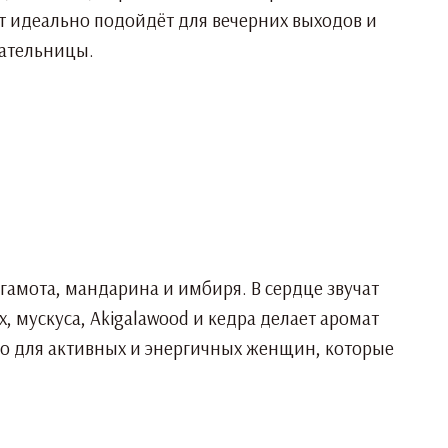
ат идеально подойдёт для вечерних выходов и
дательницы.
ргамота, мандарина и имбиря. В сердце звучат
, мускуса, Akigalawood и кедра делает аромат
но для активных и энергичных женщин, которые