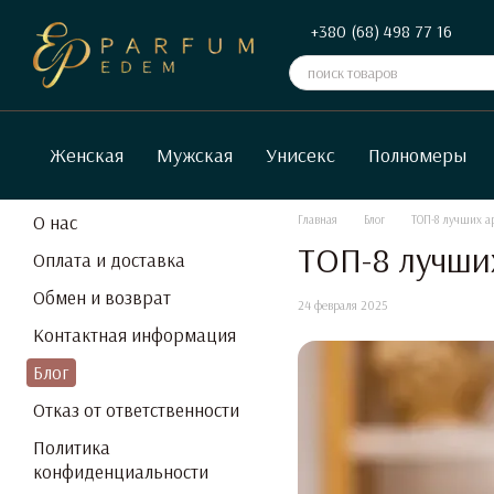
Перейти к основному контенту
+380 (68) 498 77 16
Женская
Мужская
Унисекс
Полномеры
О нас
Главная
Блог
ТОП-8 лучших а
ТОП-8 лучших
Оплата и доставка
Обмен и возврат
24 февраля 2025
Контактная информация
Блог
Отказ от ответственности
Политика
конфиденциальности