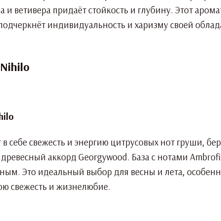
а и ветивера придаёт стойкость и глубину. Этот аром
подчеркнёт индивидуальность и харизму своей обла
Nihilo
 в себе свежесть и энергию цитрусовых нот груши, бе
древесный аккорд Georgywood. База с нотами Ambrofix
ным. Это идеальный выбор для весны и лета, особен
вою свежесть и жизнелюбие.