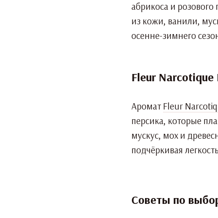
абрикоса и розового 
из кожи, ванили, му
осенне-зимнего сезо
Fleur Narcotique 
Аромат
Fleur Narcoti
персика, которые пла
мускус, мох и древес
подчёркивая легкость
Советы по выбо