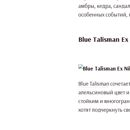
амбры, кедра, сандал
особенных событий, 
Blue Talisman Ex 
Blue Talisman
сочетает
апельсиновый цвет и 
стойким и многогран
хотят подчеркнуть с