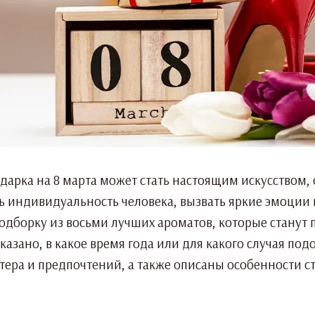
дарка на 8 марта может стать настоящим искусством,
 индивидуальность человека, вызвать яркие эмоции и
подборку из восьми лучших ароматов, которые стану
 указано, в какое время года или для какого случая п
ктера и предпочтений, а также описаны особенности с