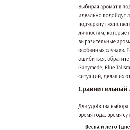
Выбирая аромат в под
идеально подойдут ле
подчеркнут женствен
личностям, которые 
выразительные аромат
особенных случаев. 
ошибиться, обратите
Ganymede, Blue Talis
ситуаций, делая их 
Сравнительный 
Для удобства выбора
время года, время су
Весна и лето (дн