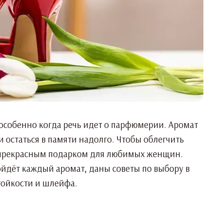
 особенно когда речь идет о парфюмерии. Аромат
 остаться в памяти надолго. Чтобы облегчить
т прекрасным подарком для любимых женщин.
одойдёт каждый аромат, даны советы по выбору в
тойкости и шлейфа.