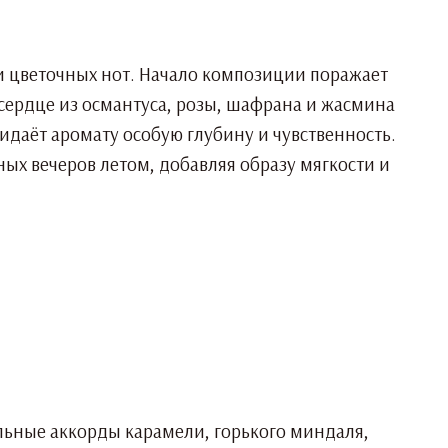
 и цветочных нот. Начало композиции поражает
 сердце из османтуса, розы, шафрана и жасмина
ридаёт аромату особую глубину и чувственность.
ных вечеров летом, добавляя образу мягкости и
альные аккорды карамели, горького миндаля,