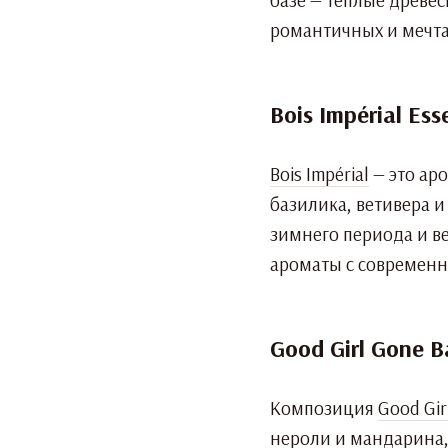
романтичных и мечта
Bois Impérial Ess
Bois Impérial
— это ар
базилика, ветивера 
зимнего периода и в
ароматы с современн
Good Girl Gone B
Композиция
Good Gir
нероли и мандарина,