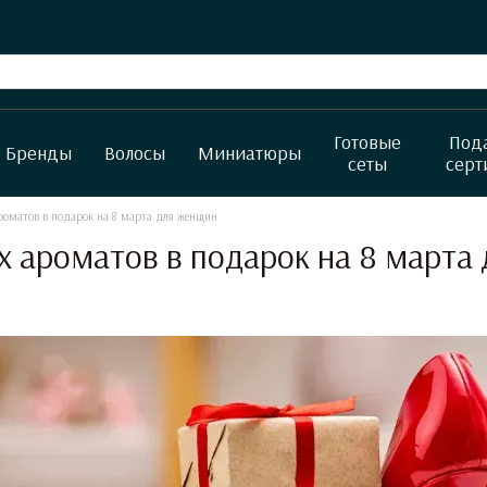
Готовые
Под
Бренды
Волосы
Миниатюры
сеты
серт
роматов в подарок на 8 марта для женщин
 ароматов в подарок на 8 марта