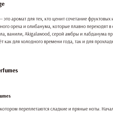
ge
— это аромат для тех, кто ценит сочетание фруктовых
ного ореха и олибанума, которые плавно переходят в
ала, ванили, Akigalawood, серой амбры и лабданума п
 как для холодного времени года, так и для прохлад
erfumes
в котором переплетаются сладкие и пряные ноты. Нач