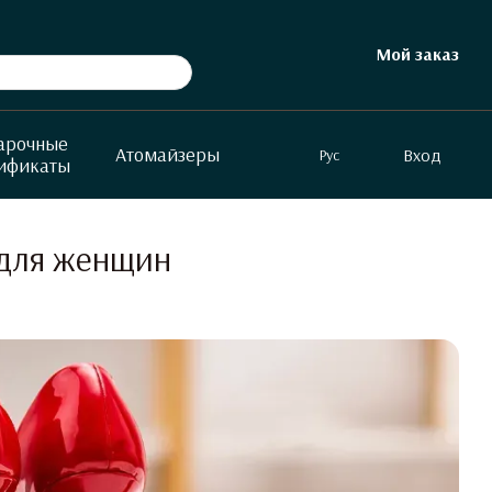
Мой заказ
арочные
Атомайзеры
Вход
Рус
ификаты
 для женщин