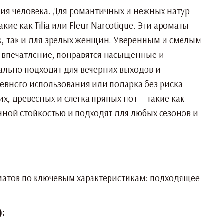
ения человека. Для романтичных и нежных натур
е как Tilia или Fleur Narcotique. Эти ароматы
к, так и для зрелых женщин. Уверенным и смелым
е впечатление, понравятся насыщенные и
еально подходят для вечерних выходов и
евного использования или подарка без риска
, древесных и слегка пряных нот — такие как
енной стойкостью и подходят для любых сезонов и
матов по ключевым характеристикам: подходящее
):