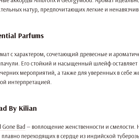
тельных натур, предпочитающих легкие и ненавязчи
ential Parfums
омат с характером, сочетающий древесные и ароматич
и пачули. Его стойкий и насыщенный шлейф оставляет
ечерних мероприятий, а также для уверенных в себе 
ой интерпретацией.
ad By Kilian
l Gone Bad
— воплощение женственности и смелости. На
 плавно переходящих в сердце из индийской туберозы