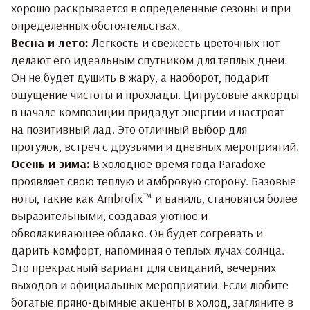
хорошо раскрывается в определенные сезоны и при
определенных обстоятельствах.
Весна и лето:
Легкость и свежесть цветочных нот
делают его идеальным спутником для теплых дней.
Он не будет душить в жару, а наоборот, подарит
ощущение чистоты и прохлады. Цитрусовые аккорды
в начале композиции придадут энергии и настроят
на позитивный лад. Это отличный выбор для
прогулок, встреч с друзьями и дневных мероприятий.
Осень и зима:
В холодное время года Paradoxe
проявляет свою теплую и амбровую сторону. Базовые
ноты, такие как Ambrofix™ и ваниль, становятся более
выразительными, создавая уютное и
обволакивающее облако. Он будет согревать и
дарить комфорт, напоминая о теплых лучах солнца.
Это прекрасный вариант для свиданий, вечерних
выходов и официальных мероприятий. Если любите
богатые пряно‑дымные акценты в холод, загляните в