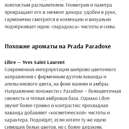
золотистым распылителем. Геометрия и палитра
превращают его в элемент декора: удобен в руке,
гармонично смотрится в коллекции и визуально
подчёркивает идею «парадокса» чистоты и силы.
Похожие ароматы на Prada Paradoxe
Libre — Yves Saint Laurent
Современная интерпретация шипрово-цветочного
направления с фирменным дуэтом лаванды и
апельсинового цвета, на фоне ванили и амбры.
Направление похожести с Paradoxe — белоцветочная
свежесть и тёплая амбровая база. Однако
Libre
звучит более громко и контрастно: прохладная
лаванда добавляет «косметической» чистоты и
характера. Подойдёт, если хотите ту же идею
сияющих белых цветов, но с более дерзким,