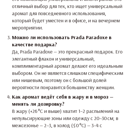
отличный выбор для тех, кто ищет универсальный
аромат для повседневного использования,
который будет уместен и в офисе, и на вечернем
мероприятии.
Можно ли использовать Prada Paradoxe в
качестве подарка?
Да, Prada Paradoxe — это прекрасный подарок. Его
элегантный флакон и универсальный,
комплиментарный аромат делают его идеальным
выбором. Он не является слишком специфическим
или нишевым, поэтому он с большой долей
вероятности понравится большинству женщин.
Как аромат ведёт себя в жару и в мороз —
менять ли дозировку?
В жару (+26 °C и выше) хватит 1–2 распылений на
непульсирующие зоны или одежду с 20–30 см; в
межсезонье — 2–3, в холод (≤0 °C) — 3–4 с