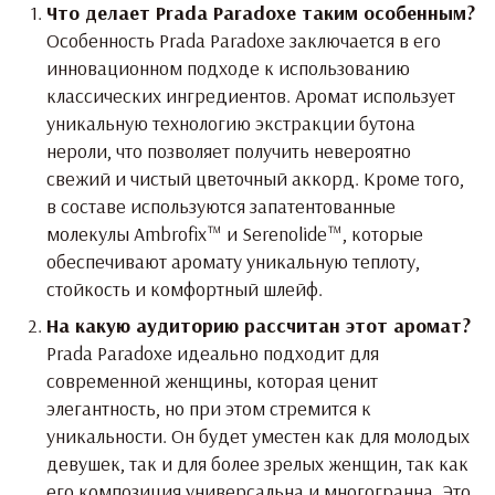
Что делает Prada Paradoxe таким особенным?
Особенность Prada Paradoxe заключается в его
инновационном подходе к использованию
классических ингредиентов. Аромат использует
уникальную технологию экстракции бутона
нероли, что позволяет получить невероятно
свежий и чистый цветочный аккорд. Кроме того,
в составе используются запатентованные
молекулы Ambrofix™ и Serenolide™, которые
обеспечивают аромату уникальную теплоту,
стойкость и комфортный шлейф.
На какую аудиторию рассчитан этот аромат?
Prada Paradoxe идеально подходит для
современной женщины, которая ценит
элегантность, но при этом стремится к
уникальности. Он будет уместен как для молодых
девушек, так и для более зрелых женщин, так как
его композиция универсальна и многогранна. Это