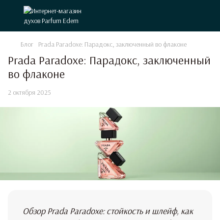
Блог
Prada Paradoxe: Парадокс, заключенный во флаконе
Prada Paradoxe: Парадокс, заключенный
во флаконе
2 октября 2025
Обзор Prada Paradoxe: стойкость и шлейф, как