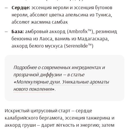
Сердце:
эссенция нероли и эссенция бутонов
нероли, абсолют цветка апельсина из Туниса,
абсолют жасмина самбак
База:
амбровый аккорд (Ambrofix™), резиноид
бензоина из Лаоса, ваниль из Мадагаскара,
аккорд белого мускуса (Serenolide™)
Подробнее о современных ингредиентах и
прозрачной диффузии — в статье
«
Молекулярные духи. Уникальные ароматы
нового поколения
»
.
Искристый цитрусовый старт — сердце
калабрийского бергамота, эссенция танжерина и
аккорд груши — дарит лёгкость и энергию; затем