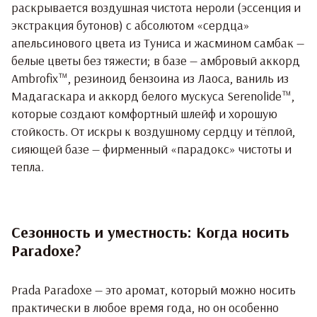
раскрывается воздушная чистота нероли (эссенция и
экстракция бутонов) с абсолютом «сердца»
апельсинового цвета из Туниса и жасмином самбак —
белые цветы без тяжести; в базе — амбровый аккорд
Ambrofix™, резиноид бензоина из Лаоса, ваниль из
Мадагаскара и аккорд белого мускуса Serenolide™,
которые создают комфортный шлейф и хорошую
стойкость. От искры к воздушному сердцу и тёплой,
сияющей базе — фирменный «парадокс» чистоты и
тепла.
Сезонность и уместность: Когда носить
Paradoxe?
Prada Paradoxe — это аромат, который можно носить
практически в любое время года, но он особенно