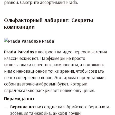
разной. Смотрите
ассортимент Prada
.
Ольфакторный лабиринт: Секреты
композиции
Prada Paradoxe
построен на идее переосмысления
классических нот. Парфюмеры не просто
использовали известные компоненты, а подошли к
ним с инновационной точки зрения, чтобы создать
нечто совершенно новое. Этот аромат представляет
собой цветочно-амбровый букет, который
парадоксально раскрывает новые ощущения.
Пирамида нот
Верхние ноты:
сердце калабрийского бергамота,
эссенция танжерина, аккорд груши