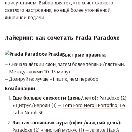
присутствием. Выбор для тех, кто хочет схожего
светлого настроения, но ещё более утончённой,
линейной подачи.
Лайеринг: как сочетать Prada Paradoxe
Быстрые правила
— Сначала лёгкий слой, затем более тёплый/плотный.
— Между слоями 10–15 минут.
— Дозируйте: лучше +1 пшик, чем перебор.
Комбинации
Ещё больше свежести (день/лето):
Paradoxe (2)
+ цитрус/нероли (1) —
Tom Ford Neroli Portofino
,
Le
Labo Neroli 36
.
Чистая «кожная» аура (офис/каждый день):
Paradoxe (2) + чистый мускус (1) —
Juliette Has A