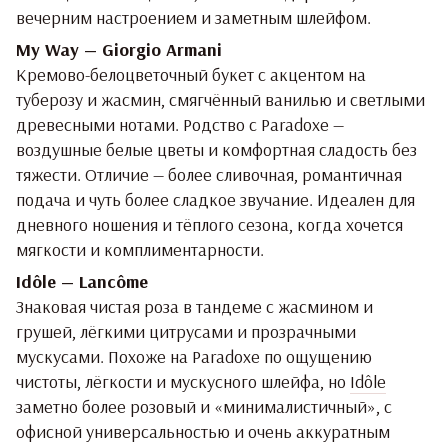
вечерним настроением и заметным шлейфом.
My Way — Giorgio Armani
Кремово-белоцветочный букет с акцентом на
туберозу и жасмин, смягчённый ванилью и светлыми
древесными нотами. Родство с Paradoxe —
воздушные белые цветы и комфортная сладость без
тяжести. Отличие — более сливочная, романтичная
подача и чуть более сладкое звучание. Идеален для
дневного ношения и тёплого сезона, когда хочется
мягкости и комплиментарности.
Idôle — Lancôme
Знаковая чистая роза в тандеме с жасмином и
грушей, лёгкими цитрусами и прозрачными
мускусами. Похоже на Paradoxe по ощущению
чистоты, лёгкости и мускусного шлейфа, но
Idôle
заметно более розовый и «минималистичный», с
офисной универсальностью и очень аккуратным