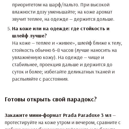
приоритетом на шарф/пальто. При высокой
влажности дозу уменьшайте; на коже аромат
звучит теплее, на одежде — держится дольше.
На коже или на одежде: где стойкость и
шлейф лучше?
На коже — теплее и «живее», шлейф ближе к телу,
стойкость обычно 6–8 часов (лучше наносить на
увлажнённую кожу). На одежде — чище и
стабильнее, проекция дальше и держится до
суток и более; избегайте деликатных тканей и
распыляйте с расстояния.
Готовы открыть свой парадокс?
Закажите мини‑формат Prada Paradoxe 3 мл
—
протестируйте на коже утром и вечером, сравните с