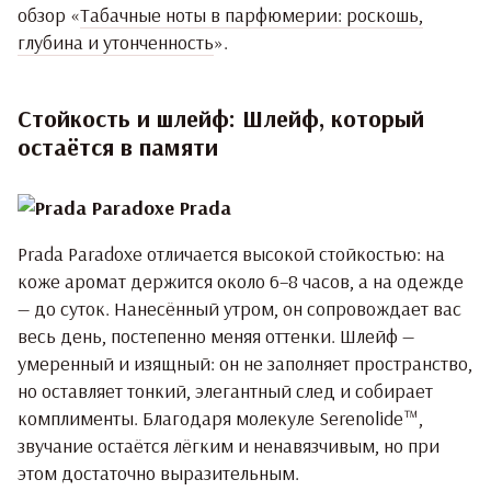
обзор «
Табачные ноты в парфюмерии: роскошь,
глубина и утонченность
».
Стойкость и шлейф: Шлейф, который
остаётся в памяти
Prada Paradoxe отличается высокой стойкостью: на
коже аромат держится около 6–8 часов, а на одежде
— до суток. Нанесённый утром, он сопровождает вас
весь день, постепенно меняя оттенки. Шлейф —
умеренный и изящный: он не заполняет пространство,
но оставляет тонкий, элегантный след и собирает
комплименты. Благодаря молекуле Serenolide™,
звучание остаётся лёгким и ненавязчивым, но при
этом достаточно выразительным.