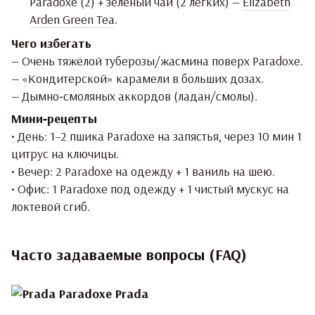
Paradoxe (2) + зелёный чай (2 лёгких) —
Elizabeth
Arden Green Tea
.
Чего избегать
— Очень тяжёлой туберозы/жасмина поверх Paradoxe.
— «Кондитерской» карамели в больших дозах.
— Дымно‑смоляных аккордов (ладан/смолы).
Мини‑рецепты
• День: 1–2 пшика Paradoxe на запястья, через 10 мин 1
цитрус на ключицы.
• Вечер: 2 Paradoxe на одежду + 1 ваниль на шею.
• Офис: 1 Paradoxe под одежду + 1 чистый мускус на
локтевой сгиб.
Часто задаваемые вопросы (FAQ)