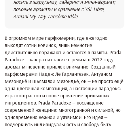
носить в жару/зиму, лайеринг и мини‑формат;
похожие ароматы и сравнение с YSL Libre,
Armani My Way, Lancôme Idôle.
В огромном мире парфюмерии, где ежегодно
выходят сотни новинок, лишь немногие
действительно поражают и остаются в памяти. Prada
Paradoxe — как раз из таких: с релиза в 2022 году
аромат мгновенно привлёк внимание. Созданный
парфюмерами Надеж Ле Гарлантезек, Антуаном
Мезондьё и Шьямалой Мезондьё, он — не просто ещё
одна цветочная композиция, а настоящий парадокс:
игра контрастов и новое прочтение привычных
ингредиентов. Prada Paradoxe — посвящение
современной женщине: многогранной и сильной, но
одновременно нежной и уязвимой. Его идея —
подчеркнуть индивидуальность и свободу быть