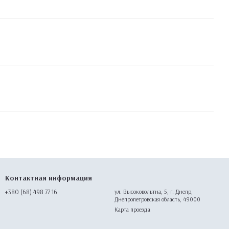
Контактная информация
+380 (68) 498 77 16
ул. Высоковольтна, 5, г. Днепр,
Днепропетровская область, 49000
Карта проезда