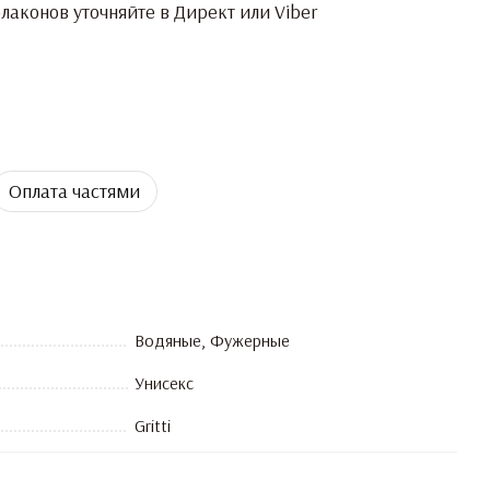
аконов уточняйте в Директ или Viber
Оплата частями
Водяные, Фужерные
Унисекс
Gritti