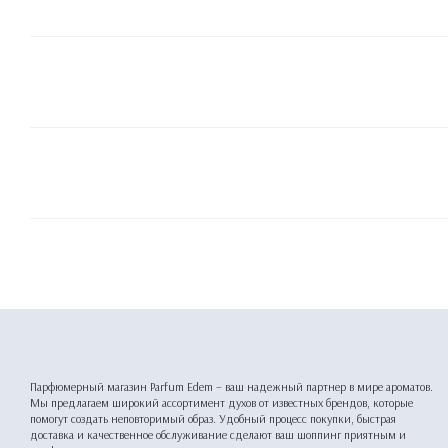
Парфюмерный магазин Parfum Edem – ваш надежный партнер в мире ароматов.
Мы предлагаем широкий ассортимент духов от известных брендов, которые
помогут создать неповторимый образ. Удобный процесс покупки, быстрая
доставка и качественное обслуживание сделают ваш шоппинг приятным и