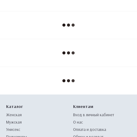
Каталог
Клиентам
Женская
Вход в личный кабинет
Мужская
О нас
Унисекс
Оплата и доставка
Полномеры
Обмен и возврат