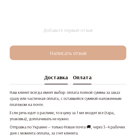
Добавьте первый отзыв
Написать отзыв
Доставка
Оплата
Наш клиент всегда имеет выбор: оплата полной суммы за заказ
сразу или частичная оплата, с оставшейся суммой наложенным
платежом на почте.
Если речь идет о распиве, то в цену за 1 мл входит все (тара,
упаковка), доплачивать не нужно.
Отправка по Украине — только Новая почта 🚚, через 3–4 рабочих
дня с момента оплаты, за счет клиента.