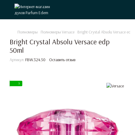
Полномеры
Полномеры Versace
Bright Crystal Absolu Versace edp
Bright Crystal Absolu Versace edp
50ml
Артикул:
FBW.324.50
Оставить отзыв
3