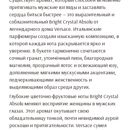
притягивать мужские взгляды и заставлять
сердца биться быстрее — это выразительный и
соблазнительный Bright Crystal Absolu от
легендарного дома Versace. Итальянские
парфюмеры создали изысканную композицию, в
которой каждая нота раскрывается ярко и
уверенно. В букете гармонично сочетаются
сочный гранат, утончённый пион, благородная
магнолия, прозрачный лотос и освежающий юзу,
дополненные мягкими мускусными акцентами,
подчеркивающими женственность и
выделяющими образ среди других.
Глубокие цветочно-фруктовые ноты Bright Crystal
Absolu меняют восприятие женщины в мужских
глазах. Этот аромат окутывает свою
обладательницу тонкой, почти невидимой аурой
роскоши и притягательности. Versace сумел