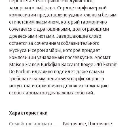
переплетается с пряностью душистого,
заморского шафрана. Сердце парфюмерной
композиции представлено удивительным белым
египетским жасмином, который гармонично
сочетается с драгоценными, долгограющими
древесными нотами. Завершающее слово
остается за сочетанием соблазнительного
мускуса и серой амбры, которое придает
композиции узнаваемый послевкусие. Аромат
Maison Francis Kurkdjian Baccarat Rouge 540 Extrait
De Parfum идеально подойдет даже самым
требовательным ценителям парфюмерного
искусства и гармонично дополнит коллекцию
особых ароматов для важных событий.
Характеристики
Семейство аромата
Восточные, Цветочные