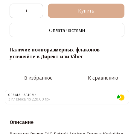
Купить
Оплата частями
Наличие полноразмерных флаконов
уточняйте в Директ или Viber
В избранное
К сравнению
ОПЛАТА ЧАСТЯМИ
3 платежа по 220.00 грн
Описание
Baccarat Rouge 540 Extrait Maison Francis Kurkdjian