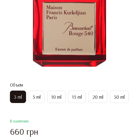
Объем
3 ml
5 ml
10 ml
15 ml
20 ml
30 ml
В наличии
660 грн