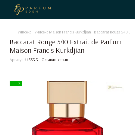
Унисекс
Унисекс Maison Francis Kurkdjian
Baccarat Rouge 540 Extr
Baccarat Rouge 540 Extrait de Parfum
Maison Francis Kurkdjian
Артикул:
U.353.3
Оставить отзыв
3