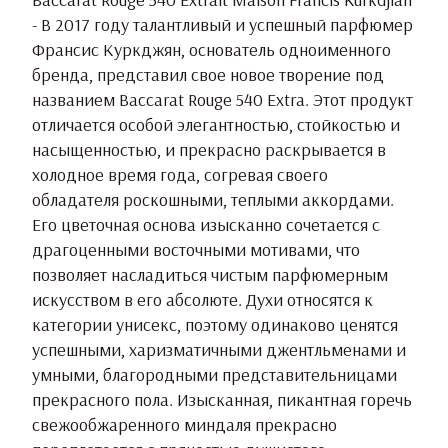
- В 2017 году талантливый и успешный парфюмер
Франсис Куркджян, основатель одноименного
бренда, представил свое новое творение под
названием Baccarat Rouge 540 Extra. Этот продукт
отличается особой элегантностью, стойкостью и
насыщенностью, и прекрасно раскрывается в
холодное время года, согревая своего
обладателя роскошными, теплыми аккордами.
Его цветочная основа изысканно сочетается с
драгоценными восточными мотивами, что
позволяет насладиться чистым парфюмерным
искусством в его абсолюте. Духи относятся к
категории унисекс, поэтому одинаково ценятся
успешными, харизматичными джентльменами и
умными, благородными представительницами
прекрасного пола. Изысканная, пикантная горечь
свежообжаренного миндаля прекрасно