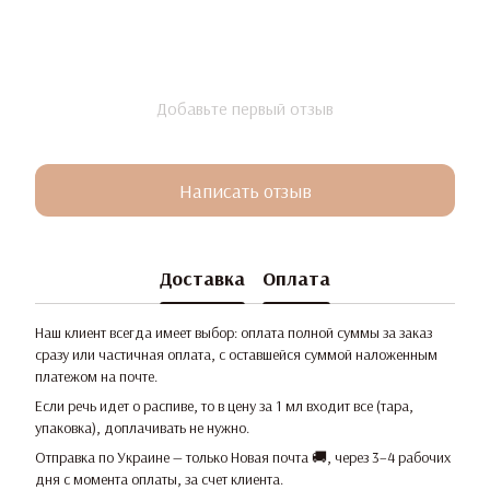
Добавьте первый отзыв
Написать отзыв
Доставка
Оплата
Наш клиент всегда имеет выбор: оплата полной суммы за заказ
сразу или частичная оплата, с оставшейся суммой наложенным
платежом на почте.
Если речь идет о распиве, то в цену за 1 мл входит все (тара,
упаковка), доплачивать не нужно.
Отправка по Украине — только Новая почта 🚚, через 3–4 рабочих
дня с момента оплаты, за счет клиента.