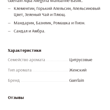
Guerlain Aqua Allegoria Mandarine-Basilic.
Клементин, Горький Апельсин, Апельсиновый
Цвет, Зеленый Чай и Плющ.
Мандарин, Базилик, Ромашка и Пион.
Сандал и Амбра.
Характеристики
Семейство аромата
Цитрусовые
Тип аромата
Женский
Бренд
Guerlain
Отзывы