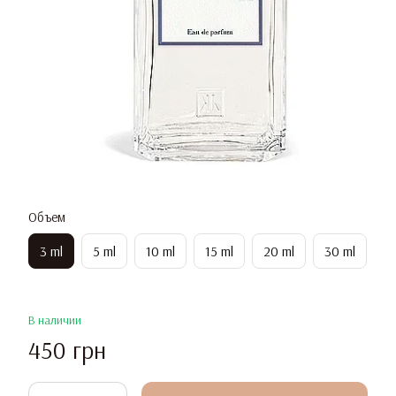
Объем
3 ml
5 ml
10 ml
15 ml
20 ml
30 ml
В наличии
450 грн