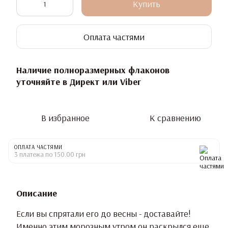
Купить
Оплата частями
Наличие полноразмерных флаконов
уточняйте в Директ или Viber
В избранное
К сравнению
ОПЛАТА ЧАСТЯМИ
3 платежа по 150.00 грн
Описание
Если вы спрятали его до весны - доставайте!
Именно этим морозным утром он раскрылся еще