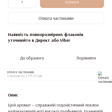
Купити
Оплата частинами
Наявність повнорозмірних флаконів
уточнюйте в Директ або Viber
До обраного
Порівняти
ОПЛАТА ЧАСТИНАМИ
3 платежі по 2 171.33 грн
Опис
Цей аромат — справжній гедоністичний поклон
найзнаковішій ноті високої парфумерії, травневій