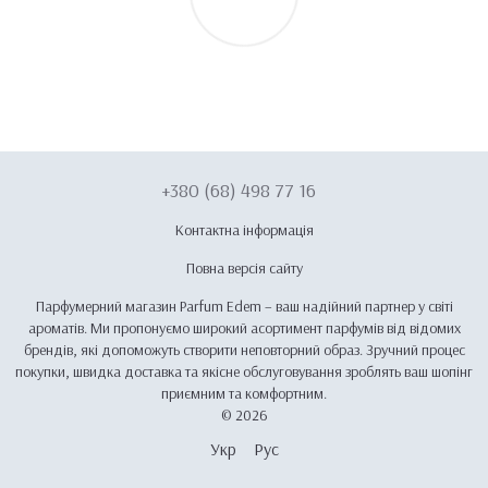
+380 (68) 498 77 16
Контактна інформація
Повна версія сайту
Парфумерний магазин Parfum Edem – ваш надійний партнер у світі
ароматів. Ми пропонуємо широкий асортимент парфумів від відомих
брендів, які допоможуть створити неповторний образ. Зручний процес
покупки, швидка доставка та якісне обслуговування зроблять ваш шопінг
приємним та комфортним.
© 2026
Укр
Рус