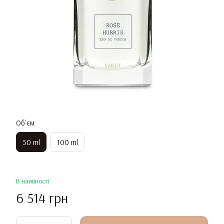
Об`єм
50 ml
100 ml
В наявності
6 514 грн