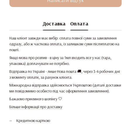
Написати відгук
Доставка
Оплата
Наш клієнт завжди має вибір: сплата повної суми за замовлення
одразу, або ж часткова оплата, із залишком суми післяплатою на
пошті.
Якщо мова про розпив - в ціну за 1мл входить все у нас (тара,
упаковка) доплачувати не потрібно.
Відправка по Україні - лише Нова пошта 🚚, через 3-4 робочих дні
з моменту оплати, за рахунок клієнта.
Міжнародна відправка здійснюється Укрпоштою (деталі доставки
ми повідомимо особисто під час оформлення замовлення).
Бажаємо приємного шопінгу 🤍
Більше інформації про доставку
Кредитною карткою