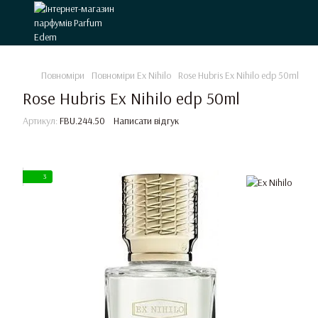
Повноміри
Повноміри Ex Nihilo
Rose Hubris Ex Nihilo edp 50ml
Rose Hubris Ex Nihilo edp 50ml
Артикул:
FBU.244.50
Написати відгук
3