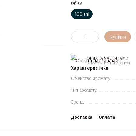
Об`єм
100 ml
Купити
ОПЛАТА ЧАСТИНАМИ
3 платежі по 1 387.33 грн
Характеристики
Сімейство аромату
Тип аромату
Бренд
Доставка
Оплата