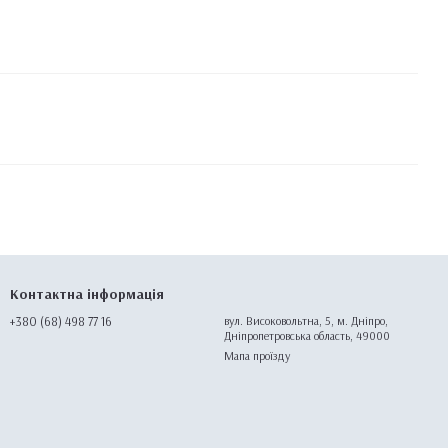
Контактна інформація
+380 (68) 498 77 16
вул. Високовольтна, 5, м. Дніпро,
Дніпропетровська область, 49000
Мапа проїзду