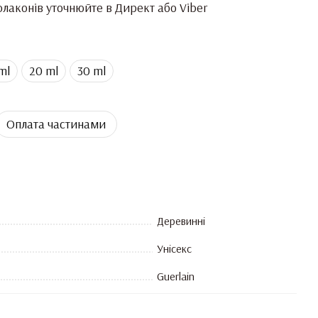
лаконів уточнюйте в Директ або Viber
ml
20 ml
30 ml
Оплата частинами
Деревинні
Унісекс
Guerlain