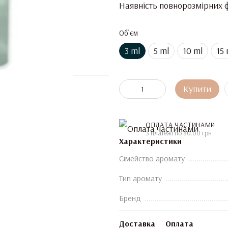
Наявність повнорозмірних ф
Об`єм
3 ml
5 ml
10 ml
15 
Купити
ОПЛАТА ЧАСТИНАМИ
3 платежі по 80.00 грн
Характеристики
Сімейство аромату
Тип аромату
Бренд
Доставка
Оплата