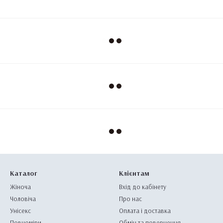
Каталог
Клієнтам
Жіноча
Вхід до кабінету
Чоловіча
Про нас
Унісекс
Оплата і доставка
Повноміри
Обмін та повернення