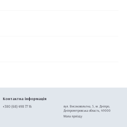
Контактна інформація
+380 (68) 498 77 16
вул. Високовольтна, 5, м. Дніпро,
Дніпропетровська область, 49000
Мапа проїзду