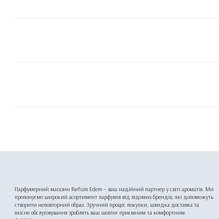
Парфумерний магазин Parfum Edem – ваш надійний партнер у світі ароматів. Ми
пропонуємо широкий асортимент парфумів від відомих брендів, які допоможуть
створити неповторний образ. Зручний процес покупки, швидка доставка та
якісне обслуговування зроблять ваш шопінг приємним та комфортним.