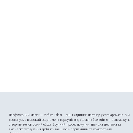
Парфумерний магазин Parfum Edem – ваш надійний партнер у світі ароматів. Ми
пропонуємо широкий асортимент парфумів від відомих брендів, які допоможуть
створити неповторний образ. Зручний процес покупки, швидка доставка та
якісне обслуговування зроблять ваш шопінг приємним та комфортним.