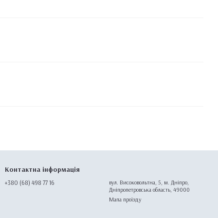
Контактна інформація
+380 (68) 498 77 16
вул. Високовольтна, 5, м. Дніпро,
Дніпропетровська область, 49000
Мапа проїзду