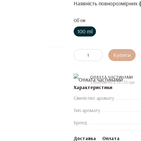
Наявність повнорозмірних ф
Об`єм
100 ml
Купити
ОПЛАТА ЧАСТИНАМИ
3 платежі по 2 517.33 грн
Характеристики
Сімейство аромату
Тип аромату
Бренд
Доставка
Оплата