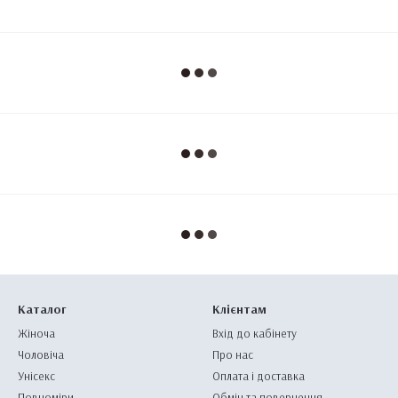
Каталог
Клієнтам
Жіноча
Вхід до кабінету
Чоловіча
Про нас
Унісекс
Оплата і доставка
Повноміри
Обмін та повернення